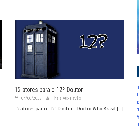
12 atores para o 12º Doutor
04/06/2013
Thais Aux Pavão
12 atores para o 12º Doutor – Doctor Who Brasil
[...]
a