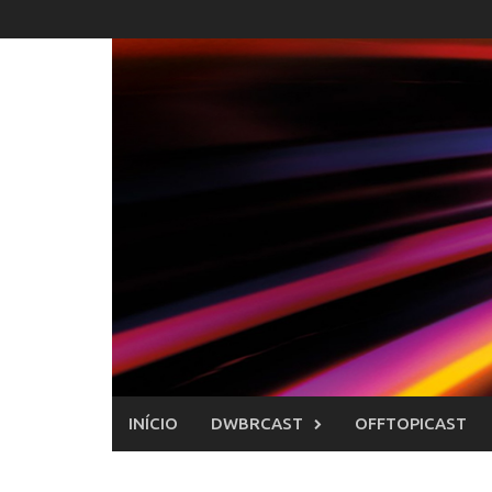
Skip
to
content
INÍCIO
DWBRCAST
OFFTOPICAST