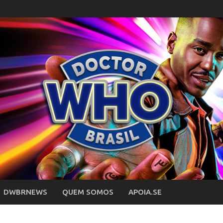
DWBRNEWS
QUEM SOMOS
APOIA.SE