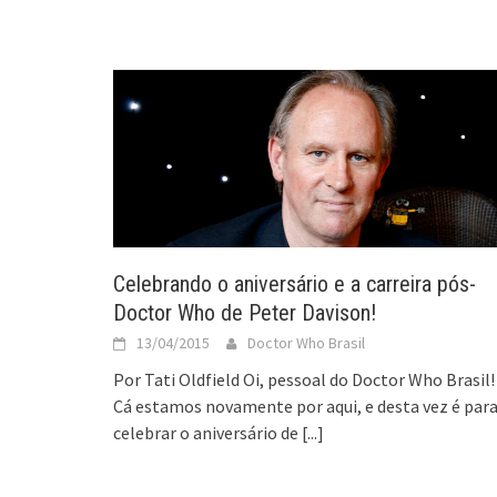
Celebrando o aniversário e a carreira pós-
Doctor Who de Peter Davison!
13/04/2015
Doctor Who Brasil
Por Tati Oldfield Oi, pessoal do Doctor Who Brasil!
Cá estamos novamente por aqui, e desta vez é par
celebrar o aniversário de
[...]