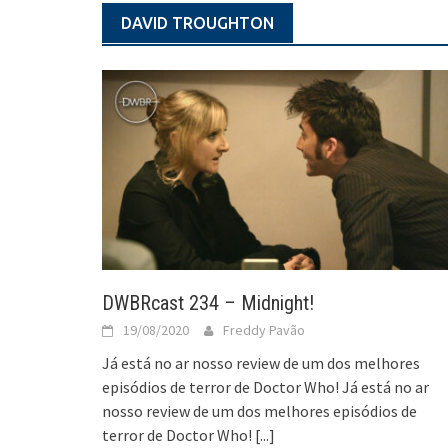
DAVID TROUGHTON
DWBRcast 234 – Midnight!
19/08/2020
Freddy Pavão
Já está no ar nosso review de um dos melhores
episódios de terror de Doctor Who! Já está no ar
nosso review de um dos melhores episódios de
terror de Doctor Who!
[...]