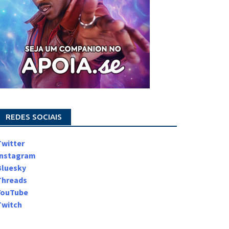
REDES SOCIAIS
Twitter
Instagram
Bluesky
Threads
YouTube
Twitch