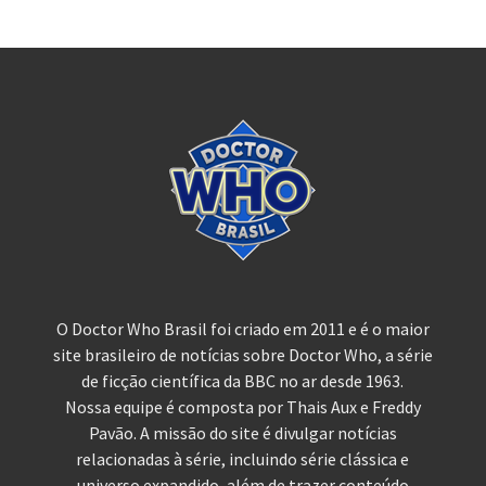
O Doctor Who Brasil foi criado em 2011 e é o maior
site brasileiro de notícias sobre Doctor Who, a série
de ficção científica da BBC no ar desde 1963.
Nossa equipe é composta por Thais Aux e Freddy
Pavão. A missão do site é divulgar notícias
relacionadas à série, incluindo série clássica e
universo expandido, além de trazer conteúdo