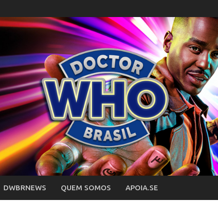
DWBRNEWS
QUEM SOMOS
APOIA.SE