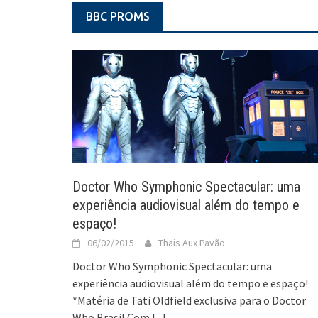
BBC PROMS
Doctor Who Symphonic Spectacular: uma
experiência audiovisual além do tempo e
espaço!
06/02/2015
Thais Aux Pavão
Doctor Who Symphonic Spectacular: uma
experiência audiovisual além do tempo e espaço!
*Matéria de Tati Oldfield exclusiva para o Doctor
Who Brasil Com
[...]