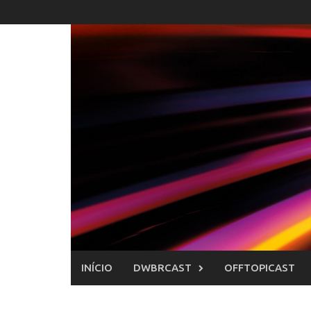
Skip
to
content
INÍCIO
DWBRCAST
OFFTOPICAST