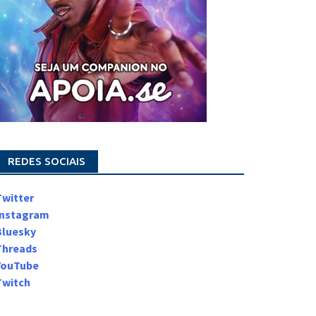
REDES SOCIAIS
Twitter
Instagram
Bluesky
Threads
YouTube
Twitch