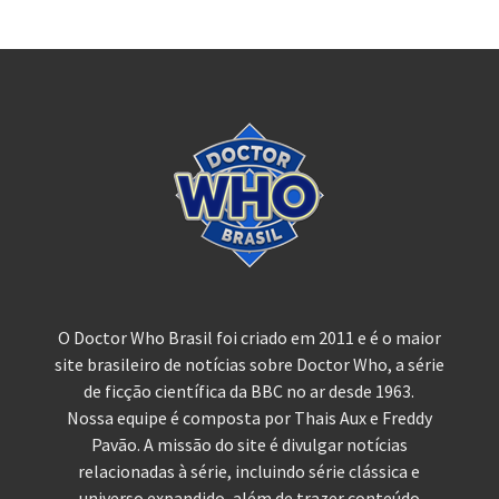
O Doctor Who Brasil foi criado em 2011 e é o maior
site brasileiro de notícias sobre Doctor Who, a série
de ficção científica da BBC no ar desde 1963.
Nossa equipe é composta por Thais Aux e Freddy
Pavão. A missão do site é divulgar notícias
relacionadas à série, incluindo série clássica e
universo expandido, além de trazer conteúdo