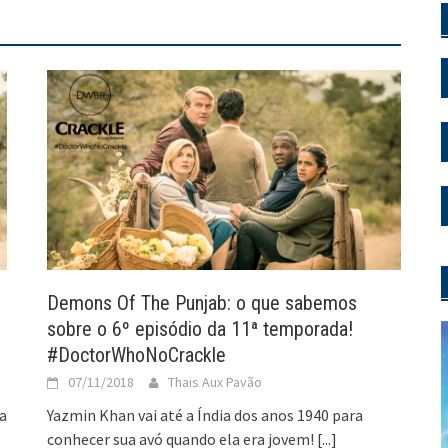
Demons Of The Punjab: o que sabemos
sobre o 6º episódio da 11ª temporada!
#DoctorWhoNoCrackle
07/11/2018
Thais Aux Pavão
a
Yazmin Khan vai até a Índia dos anos 1940 para
conhecer sua avó quando ela era jovem!
[...]