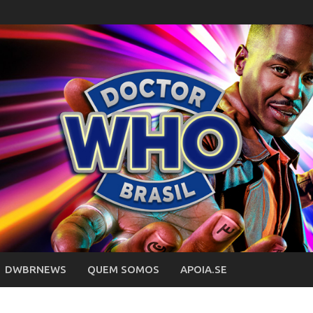
DWBRNEWS
QUEM SOMOS
APOIA.SE