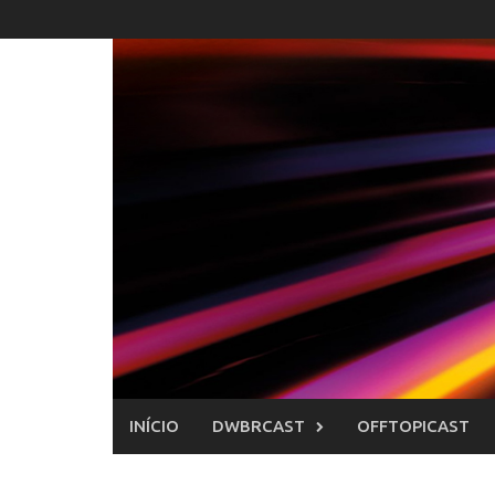
Skip
to
content
INÍCIO
DWBRCAST
OFFTOPICAST