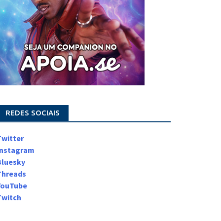
REDES SOCIAIS
Twitter
Instagram
Bluesky
Threads
YouTube
Twitch