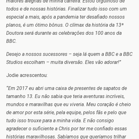
maiores alegrias de minha carreira. Estou orgulhoso de
todos e de nossas histórias. Finalizar tudo isso com um
especial a mais, após a pandemia ter desafiado nossos
planos, é um ótimo bônus. O clímax da história da 13ª
Doutora será durante as celebrações dos 100 anos da
BBC.
Desejo a nossos sucessores – seja lá quem a BBC e a BBC
Studios escolham – muita diversão. Eles vão adorar!”
Jodie acrescentou:
“Em 2017 eu abri uma caixa de presentes de sapatos de
tamanho 13. Eu não sabia que teria aventuras incríveis,
mundos e maravilhas que eu viveria. Meu coração é cheio
de amor por esta série, pela equipe, pelos fãs e pelo que
tudo isso trouxe para a minha vida. E não consigo
agradecer o suficiente a Chris por ter me confiado essas
histórias maravilhosas. Sabíamos que queríamos trilhar