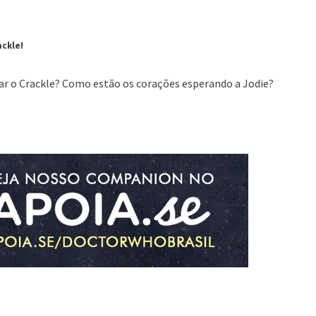
ackle!
inar o Crackle? Como estão os corações esperando a Jodie?