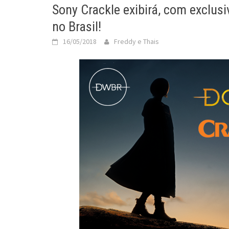
Sony Crackle exibirá, com exclus
no Brasil!
16/05/2018
Freddy e Thais