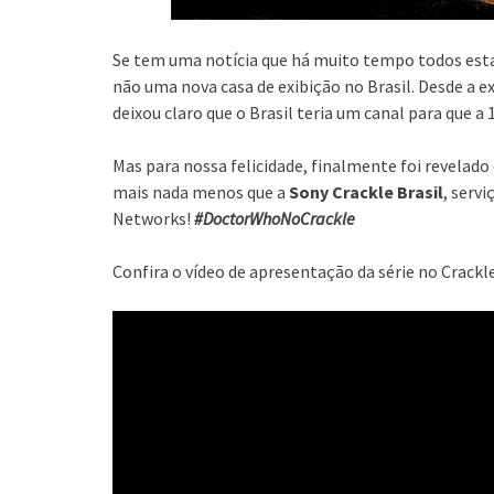
Se tem uma notícia que há muito tempo todos est
não uma nova casa de exibição no Brasil. Desde a e
deixou claro que o Brasil teria um canal para que 
Mas para nossa felicidade, finalmente foi revelad
mais nada menos que a
Sony Crackle Brasil
, serv
Networks!
#DoctorWhoNoCrackle
Confira o vídeo de apresentação da série no Crackl
Tocador
de
vídeo