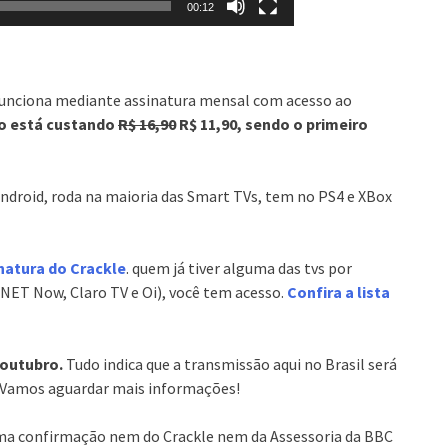
00:12
funciona mediante assinatura mensal com acesso ao
o está custando
R$ 16,90
R$ 11,90, sendo o primeiro
Android, roda na maioria das Smart TVs, tem no PS4 e XBox
natura do Crackle
. quem já tiver alguma das tvs por
NET Now, Claro TV e Oi), você tem acesso.
Confira a lista
 outubro.
Tudo indica que a transmissão aqui no Brasil será
. Vamos aguardar mais informações!
ma confirmação nem do Crackle nem da Assessoria da BBC