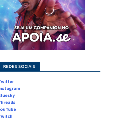
REDES SOCIAIS
Twitter
Instagram
Bluesky
Threads
YouTube
Twitch