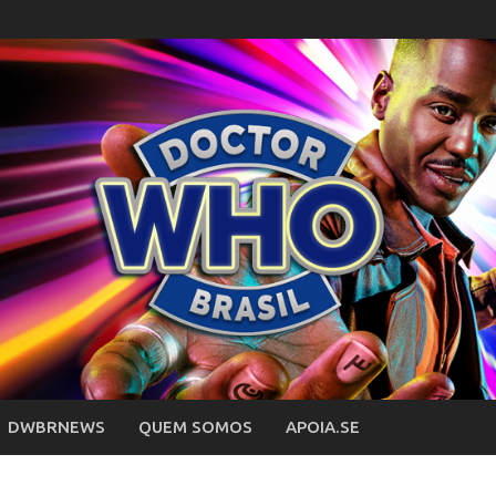
DWBRNEWS
QUEM SOMOS
APOIA.SE