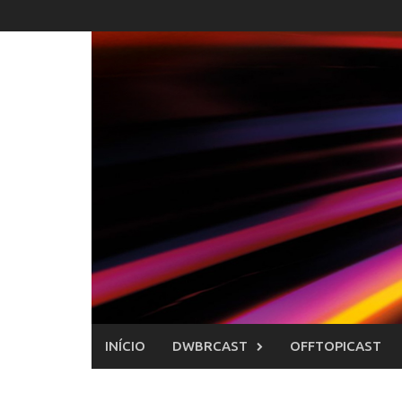
Skip
to
content
INÍCIO
DWBRCAST
OFFTOPICAST