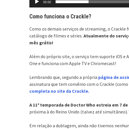
00:00
Como funciona o Crackle?
Como os demais serviços de streaming, o Crackle 
catálogo de filmes e séries.
Atualmente do serviç
mês grátis!
Além do próprio site, o serviço tem suporte iOS e 
One e funciona com Apple TV e Chromecast!
Lembrando que, segundo a própria
página de assi
assinatura que tem convênio com o Crackle (como 
completa no site da Crackle.
A 11ª temporada de Doctor Who estreia em 7 de
próxima à do Reino Unido (talvez até simultâneo)
Em relação a dublagem, ainda não tivemos nenhu