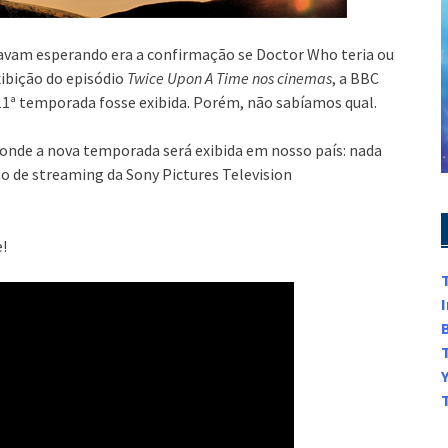
avam esperando era a confirmação se Doctor Who teria ou
xibição do episódio
Twice Upon A Time nos cinemas
, a BBC
a 11ª temporada fosse exibida. Porém, não sabíamos qual.
o onde a nova temporada será exibida em nosso país: nada
iço de streaming da Sony Pictures Television
e!