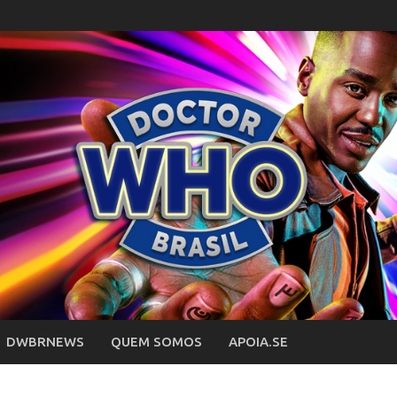
DWBRNEWS
QUEM SOMOS
APOIA.SE