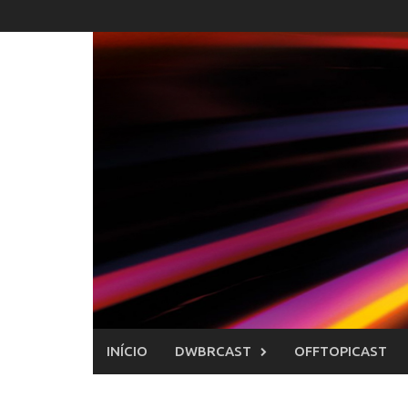
Skip
to
content
INÍCIO
DWBRCAST
OFFTOPICAST