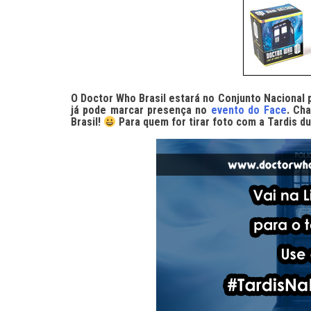
O
Doctor Who Brasil
estará no
Conjunto Nacional
p
já pode marcar presença no
evento do Face
.
Cham
Brasil!
Para quem for tirar foto com a Tardis d