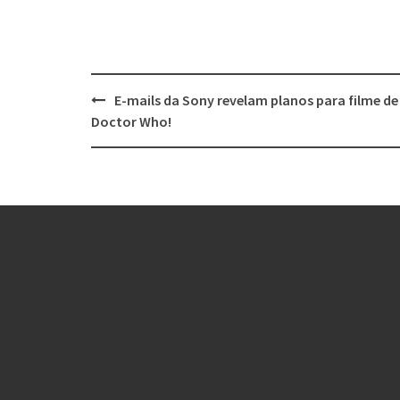
Post
E-mails da Sony revelam planos para filme de
navigation
Doctor Who!