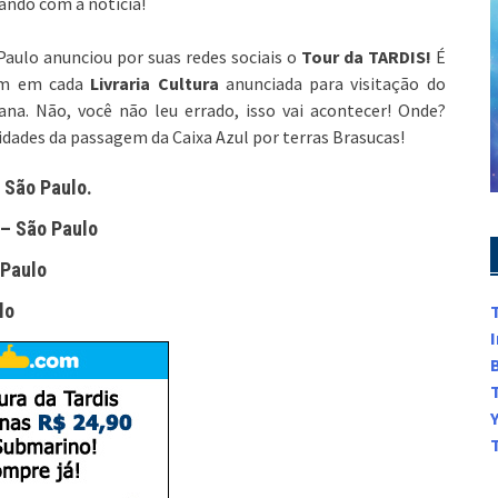
ando com a notícia!
 Paulo anunciou por suas redes sociais o
Tour da TARDIS!
É
m em cada
Livraria Cultura
anunciada para visitação do
na. Não, você não leu errado, isso vai acontecer! Onde?
dades da passagem da Caixa Azul por terras Brasucas!
 São Paulo.
 – São Paulo
 Paulo
lo