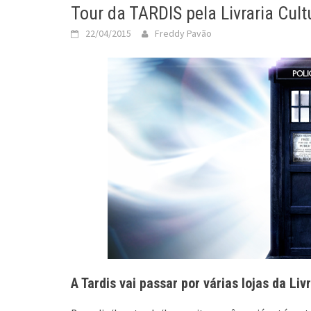
Tour da TARDIS pela Livraria Cult
22/04/2015
Freddy Pavão
A Tardis vai passar por várias lojas da Li