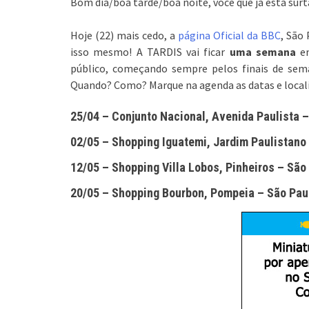
Bom dia/boa tarde/boa noite, você que já está surt
Hoje (22) mais cedo, a
página Oficial da BBC
, São
isso mesmo! A TARDIS vai ficar
uma semana
e
público, começando sempre pelos finais de sema
Quando? Como? Marque na agenda as datas e locali
25/04
– Conjunto Nacional, Avenida Paulista –
02/05
– Shopping Iguatemi, Jardim Paulistano
12/05
– Shopping Villa Lobos, Pinheiros – São
20/05
– Shopping Bourbon, Pompeia – São Pau