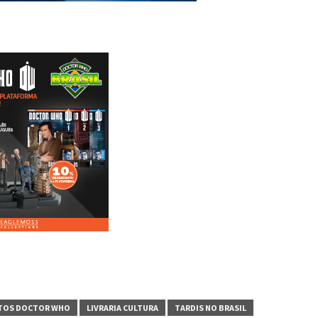
TOS DOCTOR WHO
LIVRARIA CULTURA
TARDIS NO BRASIL