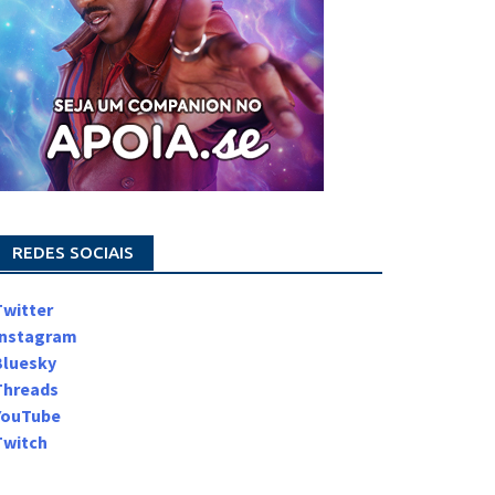
REDES SOCIAIS
Twitter
Instagram
Bluesky
Threads
YouTube
Twitch