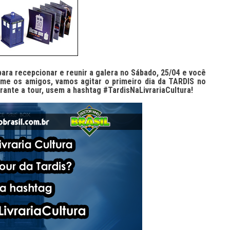
ara recepcionar e reunir a galera no
Sábado, 25/04
e você
e os amigos, vamos agitar o primeiro dia da TARDIS no
urante a tour, usem a hashtag
#TardisNaLivrariaCultura
!