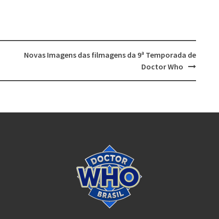
Novas Imagens das filmagens da 9ª Temporada de
Doctor Who