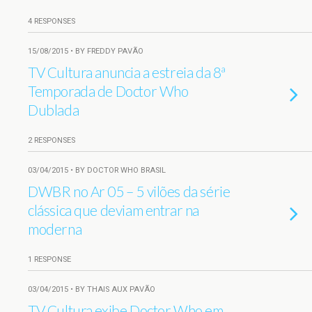
4 RESPONSES
15/08/2015 • BY FREDDY PAVÃO
TV Cultura anuncia a estreia da 8ª
Temporada de Doctor Who
Dublada
2 RESPONSES
03/04/2015 • BY DOCTOR WHO BRASIL
DWBR no Ar 05 – 5 vilões da série
clássica que deviam entrar na
moderna
1 RESPONSE
03/04/2015 • BY THAIS AUX PAVÃO
TV Cultura exibe Doctor Who em