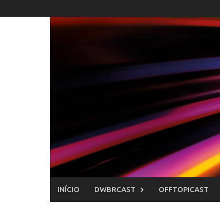
Skip
to
content
INÍCIO
DWBRCAST
OFFTOPICAST