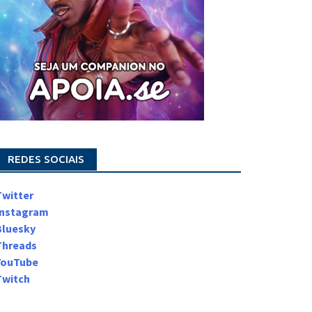
REDES SOCIAIS
Twitter
Instagram
Bluesky
Threads
YouTube
Twitch