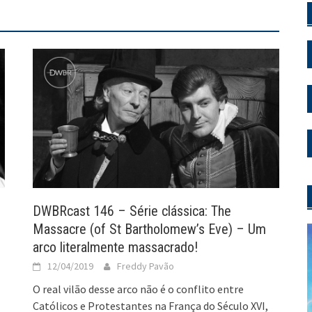
DWBRcast 146 – Série clássica: The
Massacre (of St Bartholomew’s Eve) – Um
arco literalmente massacrado!
12/04/2019
Freddy Pavão
O real vilão desse arco não é o conflito entre
Católicos e Protestantes na França do Século XVI,