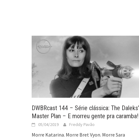
DWBRcast 144 – Série clássica: The Daleks
Master Plan – E morreu gente pra caramba!
05/04/2019
Freddy Pavão
Morre Katarina. Morre Bret Vyon. Morre Sara