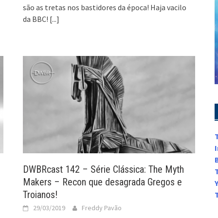
são as tretas nos bastidores da época! Haja vacilo
da BBC!
[...]
’
DWBRcast 142 – Série Clássica: The Myth
Makers – Recon que desagrada Gregos e
Troianos!
29/03/2019
Freddy Pavão