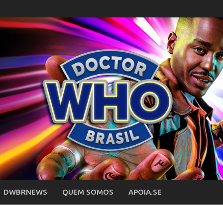
DWBRNEWS
QUEM SOMOS
APOIA.SE