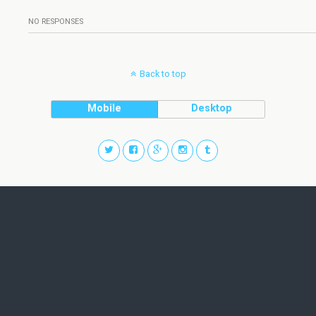
NO RESPONSES
Back to top
Mobile
Desktop