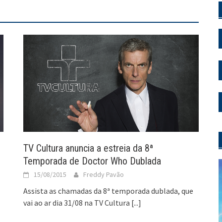
TV Cultura anuncia a estreia da 8ª
Temporada de Doctor Who Dublada
15/08/2015
Freddy Pavão
Assista as chamadas da 8ª temporada dublada, que
vai ao ar dia 31/08 na TV Cultura
[...]