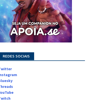
REDES SOCIAIS
Twitter
Instagram
Bluesky
Threads
YouTube
Twitch