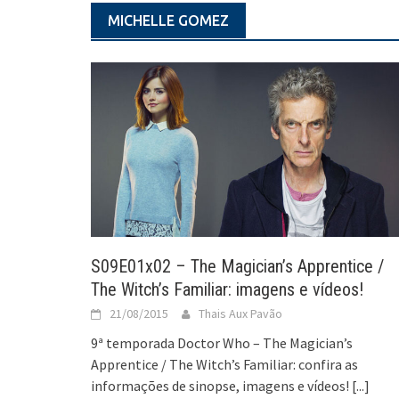
MICHELLE GOMEZ
S09E01x02 – The Magician’s Apprentice /
The Witch’s Familiar: imagens e vídeos!
21/08/2015
Thais Aux Pavão
9ª temporada Doctor Who – The Magician’s
Apprentice / The Witch’s Familiar: confira as
informações de sinopse, imagens e vídeos!
[...]