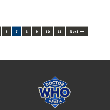
6
7
8
9
10
11
Next