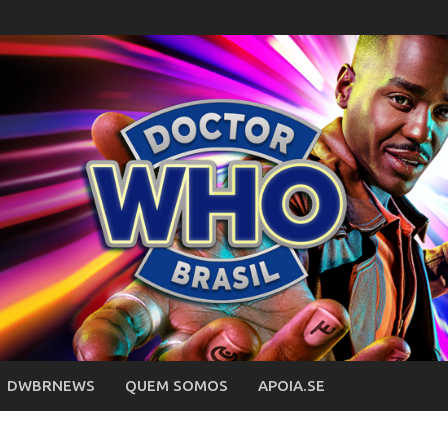
DWBRNEWS
QUEM SOMOS
APOIA.SE