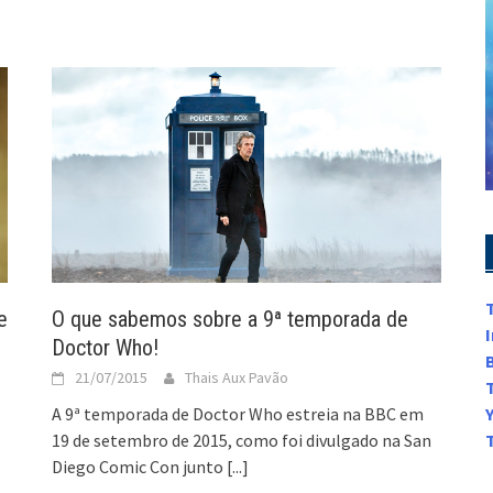
e
O que sabemos sobre a 9ª temporada de
Doctor Who!
21/07/2015
Thais Aux Pavão
A 9ª temporada de Doctor Who estreia na BBC em
19 de setembro de 2015, como foi divulgado na San
Diego Comic Con junto
[...]