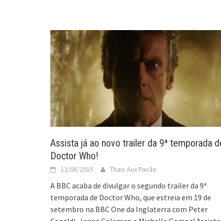
Assista já ao novo trailer da 9ª temporada d
Doctor Who!
12/08/2015
Thais Aux Pavão
A BBC acaba de divulgar o segundo trailer da 9ª
temporada de Doctor Who, que estreia em 19 de
setembro na BBC One da Inglaterra com Peter