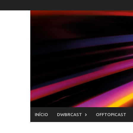
Skip
to
content
INÍCIO
DWBRCAST
OFFTOPICAST