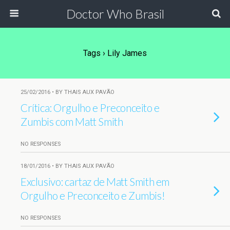
Doctor Who Brasil
Tags › Lily James
25/02/2016 • BY THAIS AUX PAVÃO
Crítica: Orgulho e Preconceito e
Zumbis com Matt Smith
NO RESPONSES
18/01/2016 • BY THAIS AUX PAVÃO
Exclusivo: cartaz de Matt Smith em
Orgulho e Preconceito e Zumbis!
NO RESPONSES