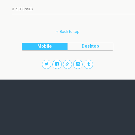
3 RESPONSES
Back to top
Mobile
Desktop