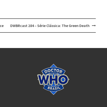
ace
DWBRcast 284 – Série Clássica: The Green Death