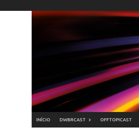
Skip
to
content
INÍCIO
DWBRCAST
OFFTOPICAST