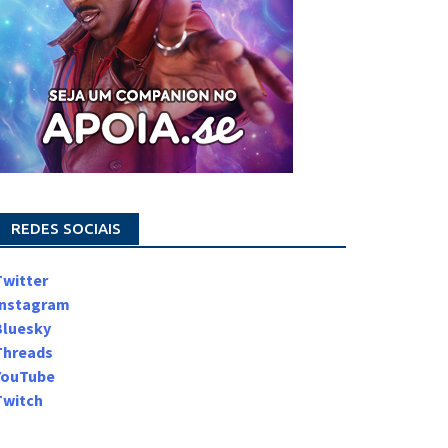
REDES SOCIAIS
Twitter
Instagram
Bluesky
Threads
YouTube
Twitch