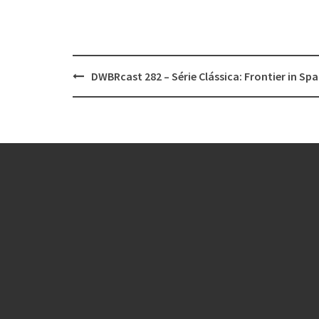
Post
DWBRcast 282 – Série Clássica: Frontier in Sp
navigation