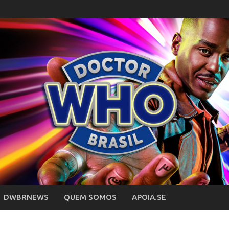
DWBRNEWS
QUEM SOMOS
APOIA.SE