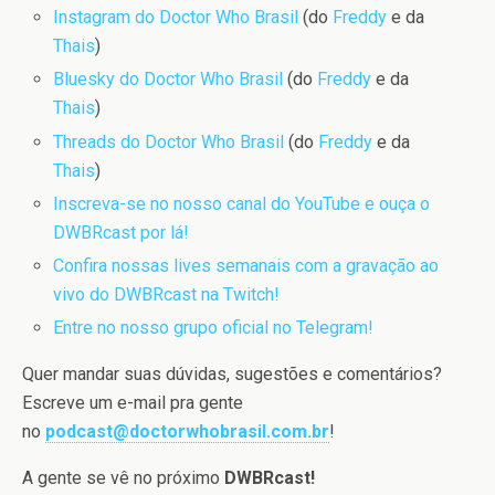
Instagram do Doctor Who Brasil
(do
Freddy
e da
Thais
)
Bluesky do Doctor Who Brasil
(do
Freddy
e da
Thais
)
Threads do Doctor Who Brasil
(do
Freddy
e da
Thais
)
Inscreva-se no nosso canal do YouTube e ouça o
DWBRcast por lá!
Confira nossas lives semanais com a gravação ao
vivo do DWBRcast na Twitch!
Entre no nosso grupo oficial no Telegram!
Quer mandar suas dúvidas, sugestões e comentários?
Escreve um e-mail pra gente
no
podcast@doctorwhobrasil.com.br
!
A gente se vê no próximo
DWBRcast!