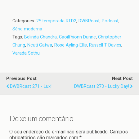
Categories:
2ª temporada RTD2
,
DWBRcast
,
Podcast
,
Série moderna
Tags:
Belinda Chandra
,
Caoilfhionn Dunne
,
Christopher
Chung
,
Ncuti Gatwa
,
Rose Ayling-Ellis
,
Russell T Davies
,
Varada Sethu
Previous Post
Next Post
DWBRcast 271 - Lux!
DWBRcast 273 - Lucky Day!
Deixe um comentário
O seu endereço de e-mail não será publicado.
Campos
obrigatórios são marcados com
*