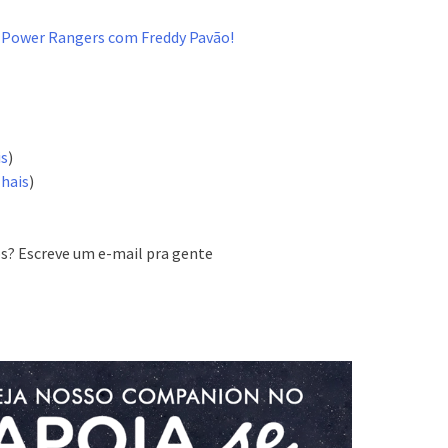
 Power Rangers com Freddy Pavão!
is
)
hais
)
s? Escreve um e-mail pra gente