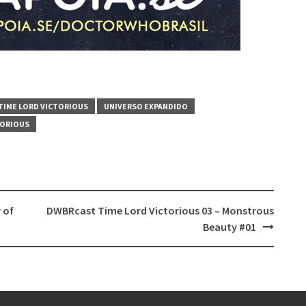
TIME LORD VICTORIOUS
UNIVERSO EXPANDIDO
TORIOUS
 of
DWBRcast Time Lord Victorious 03 – Monstrous
Beauty #01