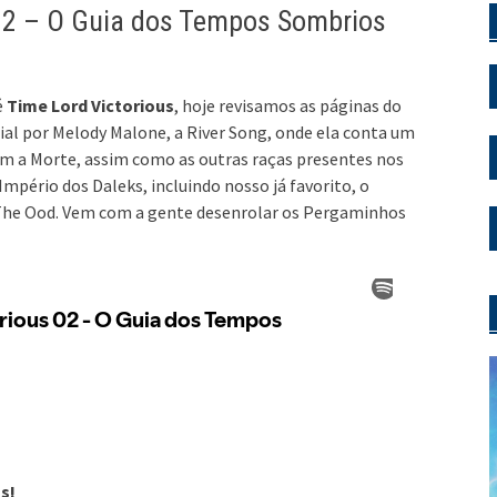
02 – O Guia dos Tempos Sombrios
é
Time Lord Victorious
, hoje revisamos as páginas do
l por Melody Malone, a River Song, onde ela conta um
m a Morte, assim como as outras raças presentes nos
ério dos Daleks, incluindo nosso já favorito, o
 The Ood. Vem com a gente desenrolar os Pergaminhos
s!