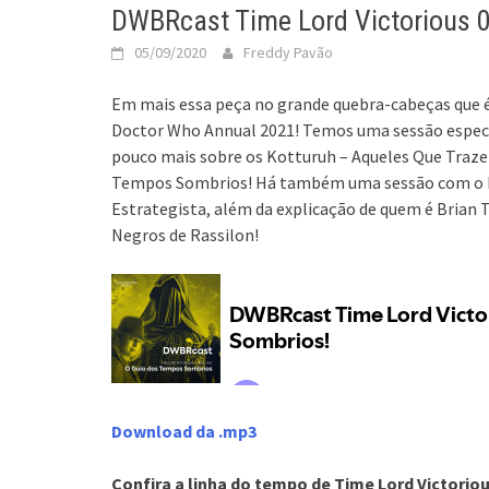
DWBRcast Time Lord Victorious 
05/09/2020
Freddy Pavão
Em mais essa peça no grande quebra-cabeças que 
Doctor Who Annual 2021! Temos uma sessão especia
pouco mais sobre os Kotturuh – Aqueles Que Traze
Tempos Sombrios! Há também uma sessão com o Imp
Estrategista, além da explicação de quem é Brian
Negros de Rassilon!
Download da .mp3
Confira a linha do tempo de Time Lord Victoriou