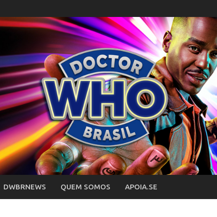
DWBRNEWS
QUEM SOMOS
APOIA.SE