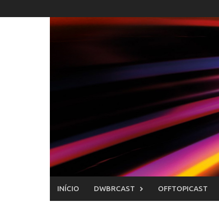
Skip
to
content
INÍCIO
DWBRCAST
OFFTOPICAST