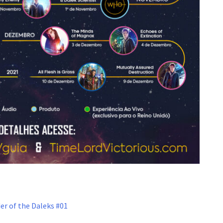
er of the Daleks #01