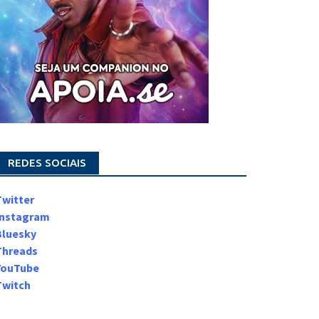
REDES SOCIAIS
Twitter
Instagram
Bluesky
Threads
YouTube
Twitch