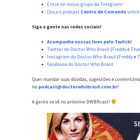
Entre no nosso grupo do Telegram!
Ouça o podcast
Centro de Comando
sobre
Siga a gente nas redes sociais!
Acompanhe nossas lives pelo Twitch!
Twitter do Doctor Who Brasil
(
Freddy
e
Tha
Instagram do Doctor Who Brasil
(
Freddy
e
T
Facebook do Doctor Who Brasil
Quer mandar suas dúvidas, sugestões e comentário
no
podcast@doctorwhobrasil.com.br
!
A gente se vê no próximo DWBRcast!