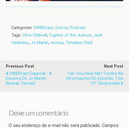
Categories:
DWBRcast
,
Outros
,
Podcast
Tags:
Chris Chibnall
,
Fugitive of the Judoon
,
Jack
Harkness
,
Jo Martin
,
teorias
,
Timeless Child
Previous Post
Next Post
DWBRcast Especial - A
Can You Hear Me? Confira As
Doutora De Jo Martin:
Informações Do Episódio 7 Da
Nossas Teorias!
12ª Temporada!
Deixe um comentário
O seu endereço de e-mail não será publicado.
Campos