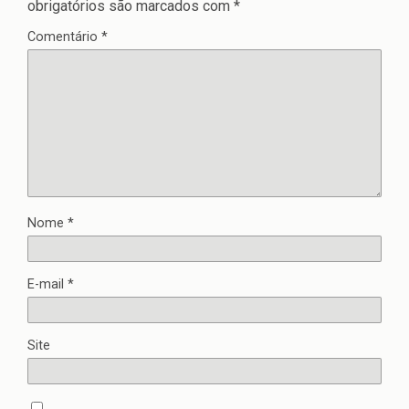
obrigatórios são marcados com
*
Comentário
*
Nome
*
E-mail
*
Site