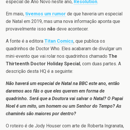
especial de Ano Novo neste ano,
Resolution
.
Em maio,
tivemos um rumor
de que haveria um especial
de Natal em 2019, mas uma nova informação aponta que
provavelmente isso
não
deve acontecer.
A fonte é a editora
Titan Comics
, que publica os
quadrinhos de Doctor Who. Eles acabaram de divulgar um
mini-evento que vai rolar nos quadrinhos chamado
The
Thirteenth Doctor Holiday Special
, com duas partes. A
descrição desta HQ é a seguinte:
Não haverá um especial de Natal na BBC este ano, então
daremos aos fãs o que eles querem em forma de
quadrinho. Será que a Doutora vai salvar o Natal? O Papai
Noel é um mito, um homem ou um Senhor do Tempo? As
chaminés são maiores por dentro?
O roteiro é de Jody Houser com arte de Roberta Ingranata,