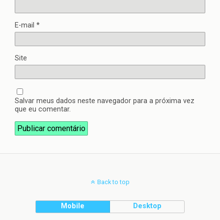
E-mail
*
Site
Salvar meus dados neste navegador para a próxima vez
que eu comentar.
Back to top
Mobile
Desktop