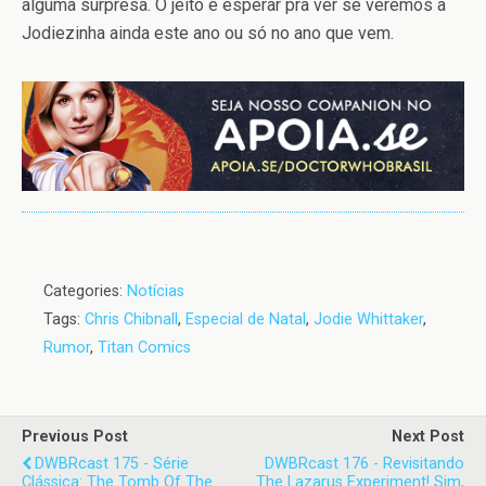
alguma surpresa. O jeito é esperar pra ver se veremos a
Jodiezinha ainda este ano ou só no ano que vem.
Categories:
Notícias
Tags:
Chris Chibnall
,
Especial de Natal
,
Jodie Whittaker
,
Rumor
,
Titan Comics
Previous Post
Next Post
DWBRcast 175 - Série
DWBRcast 176 - Revisitando
Clássica: The Tomb Of The
The Lazarus Experiment! Sim,