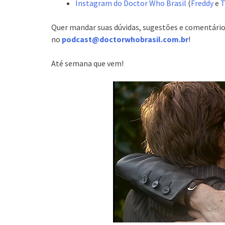
Instagram do Doctor Who Brasil
(
Freddy
e
T
Quer mandar suas dúvidas, sugestões e comentário
no
podcast@doctorwhobrasil.com.br
!
Até semana que vem!