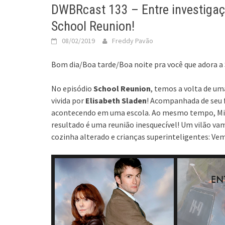
DWBRcast 133 – Entre investigaç
School Reunion!
08/02/2019
Freddy Pavão
Bom dia/Boa tarde/Boa noite pra você que adora a
No episódio
School Reunion
, temos a volta de um
vivida por
Elisabeth Sladen
! Acompanhada de seu f
acontecendo em uma escola. Ao mesmo tempo, Mick
resultado é uma reunião inesquecível! Um vilão v
cozinha alterado e crianças superinteligentes: Vem