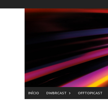
Skip
to
content
INÍCIO
DWBRCAST
OFFTOPICAST