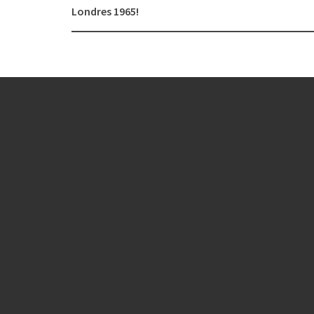
navigation
Londres 1965!