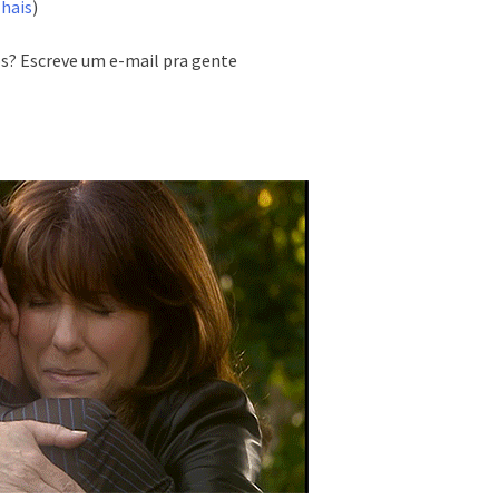
hais
)
s? Escreve um e-mail pra gente