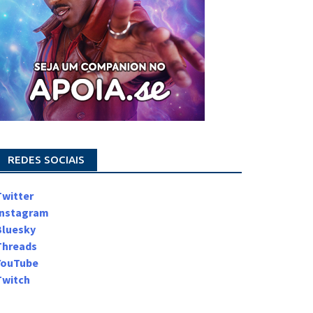
REDES SOCIAIS
Twitter
Instagram
Bluesky
Threads
YouTube
Twitch