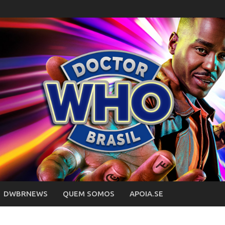
DWBRNEWS
QUEM SOMOS
APOIA.SE