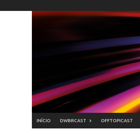
Skip
to
content
INÍCIO
DWBRCAST
OFFTOPICAST