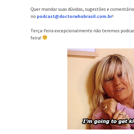
Quer mandar suas dúvidas, sugestões e comentário
no
podcast@doctorwhobrasil.com.br
!
Terça-feira excepcionalmente não teremos podcast
feira!