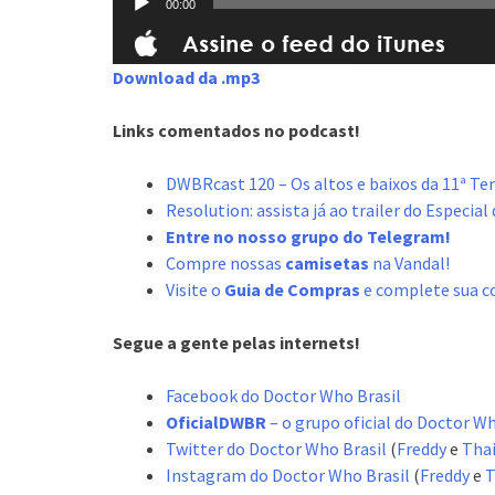
00:00
Download da .mp3
Links comentados no podcast!
DWBRcast 120 – Os altos e baixos da 11ª T
Resolution: assista já ao trailer do Especi
Entre no nosso grupo do Telegram!
Compre nossas
camisetas
na Vandal!
Visite o
Guia de Compras
e complete sua c
Segue a gente pelas internets!
Facebook do Doctor Who Brasil
OficialDWBR
– o grupo oficial do Doctor W
Twitter do Doctor Who Brasil
(
Freddy
e
Tha
Instagram do Doctor Who Brasil
(
Freddy
e
T