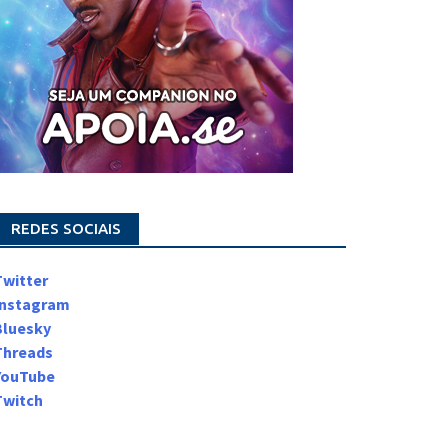
REDES SOCIAIS
Twitter
Instagram
Bluesky
Threads
YouTube
Twitch