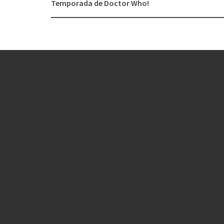
navigation
Temporada de Doctor Who!