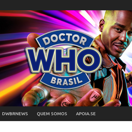
DWBRNEWS
QUEM SOMOS
APOIA.SE