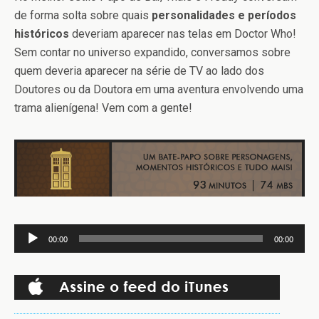
de forma solta sobre quais
personalidades e períodos
históricos
deveriam aparecer nas telas em Doctor Who!
Sem contar no universo expandido, conversamos sobre
quem deveria aparecer na série de TV ao lado dos
Doutores ou da Doutora em uma aventura envolvendo uma
trama alienígena! Vem com a gente!
Tocador
00:00
00:00
de
áudio