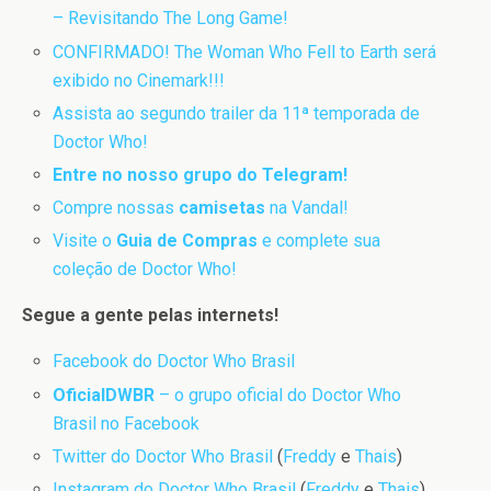
– Revisitando The Long Game!
CONFIRMADO! The Woman Who Fell to Earth será
exibido no Cinemark!!!
Assista ao segundo trailer da 11ª temporada de
Doctor Who!
Entre no nosso grupo do Telegram!
Compre nossas
camisetas
na Vandal!
Visite o
Guia de Compras
e complete sua
coleção de Doctor Who!
Segue a gente pelas internets!
Facebook do Doctor Who Brasil
OficialDWBR
– o grupo oficial do Doctor Who
Brasil no Facebook
Twitter do Doctor Who Brasil
(
Freddy
e
Thais
)
Instagram do Doctor Who Brasil
(
Freddy
e
Thais
)