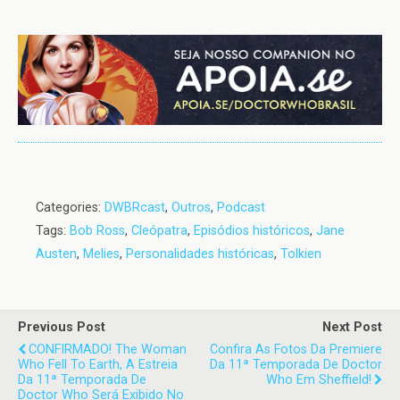
Categories:
DWBRcast
,
Outros
,
Podcast
Tags:
Bob Ross
,
Cleópatra
,
Episódios históricos
,
Jane
Austen
,
Melies
,
Personalidades históricas
,
Tolkien
Previous Post
Next Post
CONFIRMADO! The Woman
Confira As Fotos Da Premiere
Who Fell To Earth, A Estreia
Da 11ª Temporada De Doctor
Da 11ª Temporada De
Who Em Sheffield!
Doctor Who Será Exibido No