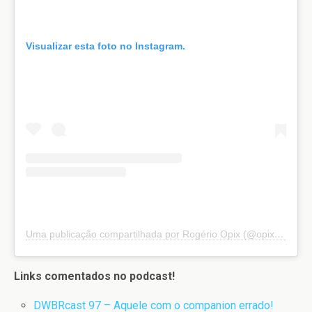
Visualizar esta foto no Instagram.
Uma publicação compartilhada por Rogério Opix (@opix.tattoo)
Links comentados no podcast!
DWBRcast 97 – Aquele com o companion errado!