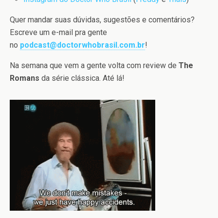
Quer mandar suas dúvidas, sugestões e comentários?
Escreve um e-mail pra gente
no
podcast@doctorwhobrasil.com.br
!
Na semana que vem a gente volta com review de
The
Romans
da série clássica. Até lá!