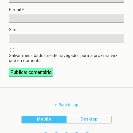
E-mail
*
Site
Salvar meus dados neste navegador para a próxima vez
que eu comentar.
Back to top
Mobile
Desktop