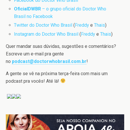
Facebook do Doctor Who Brasil
OficialDWBR
– o grupo oficial do Doctor Who
Brasil no Facebook
Twitter do Doctor Who Brasil
(
Freddy
e
Thais
)
Instagram do Doctor Who Brasil
(
Freddy
e
Thais
)
Quer mandar suas dúvidas, sugestões e comentários?
Escreve um e-mail pra gente
no
podcast@doctorwhobrasil.com.br
!
A gente se vê na próxima terça-feira com mais um
podcast pra vocês! Até lá!