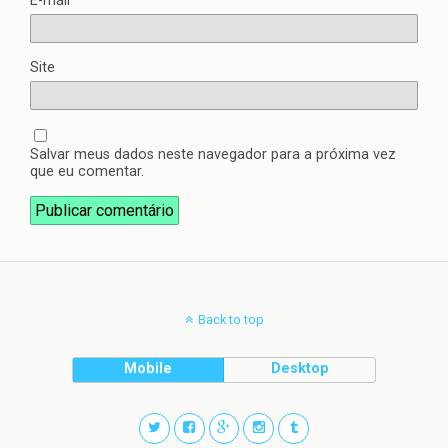
E-mail
*
Site
Salvar meus dados neste navegador para a próxima vez
que eu comentar.
Back to top
Mobile
Desktop