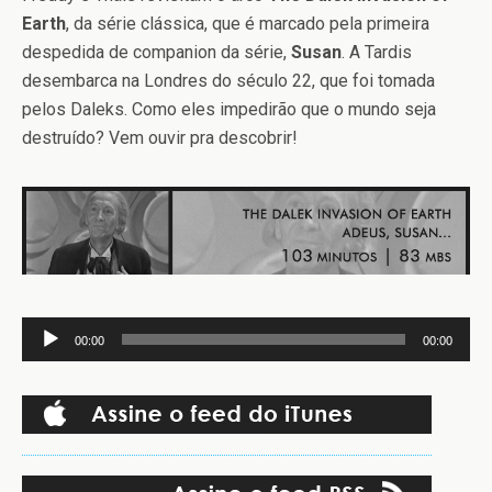
Earth
, da série clássica, que é marcado pela primeira
despedida de companion da série,
Susan
. A Tardis
desembarca na Londres do século 22, que foi tomada
pelos Daleks. Como eles impedirão que o mundo seja
destruído? Vem ouvir pra descobrir!
Tocador
00:00
00:00
de
áudio