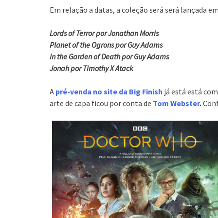
Em relação a datas, a coleção será será lançada e
Lords of Terror por Jonathan Morris
Planet of the Ogrons por Guy Adams
In the Garden of Death por Guy Adams
Jonah por Timothy X Atack
A
pré-venda no site da Big Finish
já está está com
arte de capa ficou por conta de
Tom Webster
.
Conf