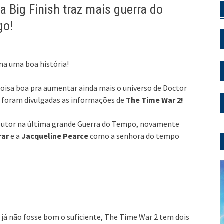
a Big Finish traz mais guerra do
go!
a uma boa história!
oisa boa pra aumentar ainda mais o universo de Doctor
, foram divulgadas as informações de
The Time War 2!
utor na última grande Guerra do Tempo, novamente
rar
e a
Jacqueline Pearce
como a senhora do tempo
já não fosse bom o suficiente, The Time War 2 tem dois