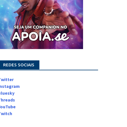
REDES SOCIAIS
Twitter
Instagram
Bluesky
Threads
YouTube
Twitch