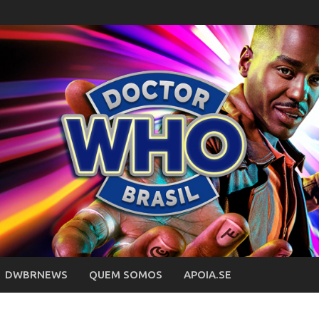
DWBRNEWS
QUEM SOMOS
APOIA.SE