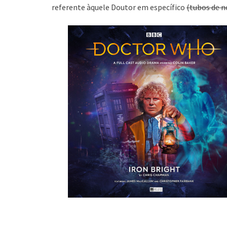
referente àquele Doutor em específico
(tubos de n