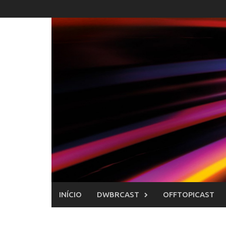
Skip
to
content
INÍCIO
DWBRCAST
OFFTOPICAST