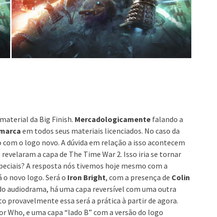
 material da Big Finish.
Mercadologicamente
falando a
 marca
em todos seus materiais licenciados. No caso da
o com o logo novo. A dúvida em relação a isso acontecem
revelaram a capa de The Time War 2. Isso iria se tornar
speciais? A resposta nós tivemos hoje mesmo com a
á o novo logo. Será o
Iron Bright
, com a presença de
Colin
 do audiodrama, há uma capa reversível com uma outra
to provavelmente essa será a prática à partir de agora.
or Who, e uma capa “lado B” com a versão do logo