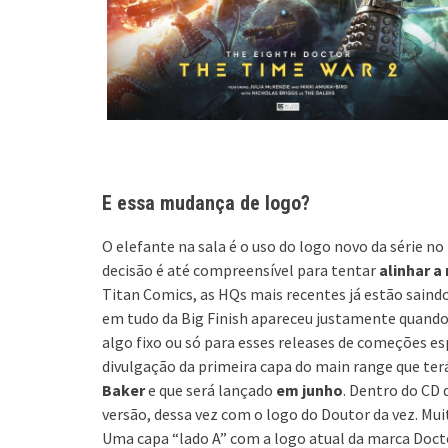
E essa mudança de logo?
O elefante na sala é o uso do logo novo da série no
decisão é até compreensível para tentar
alinhar a
Titan Comics, as HQs mais recentes já estão saind
em tudo da Big Finish apareceu justamente quando 
algo fixo ou só para esses releases de começões e
divulgação da primeira capa do main range que ter
Baker
e que será lançado
em junho
. Dentro do CD
versão, dessa vez com o logo do Doutor da vez. Mui
Uma capa “lado A” com a logo atual da marca Doct