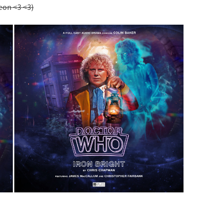
eon <3 <3)