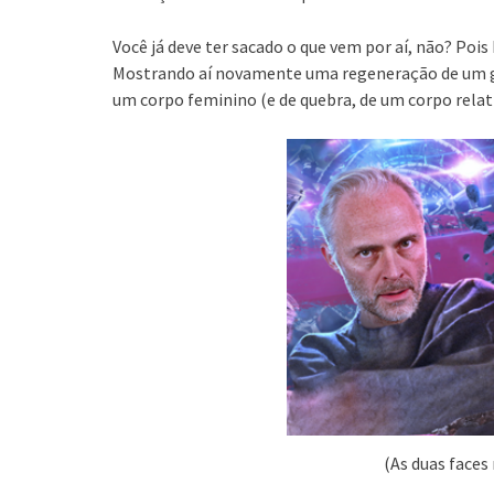
Você já deve ter sacado o que vem por aí, não? Poi
Mostrando aí novamente uma regeneração de um ga
um corpo feminino (e de quebra, de um corpo rela
(As duas faces