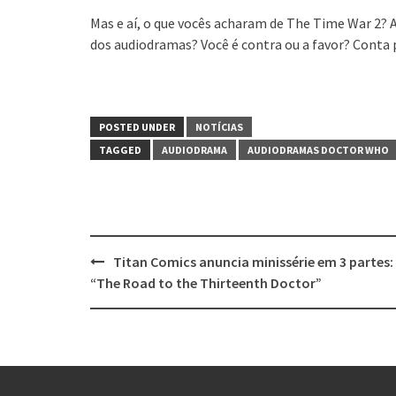
Mas e aí, o que vocês acharam de The Time War 2? An
dos audiodramas? Você é contra ou a favor? Conta
POSTED UNDER
NOTÍCIAS
TAGGED
AUDIODRAMA
AUDIODRAMAS DOCTOR WHO
Post
Titan Comics anuncia minissérie em 3 partes:
navigation
“The Road to the Thirteenth Doctor”