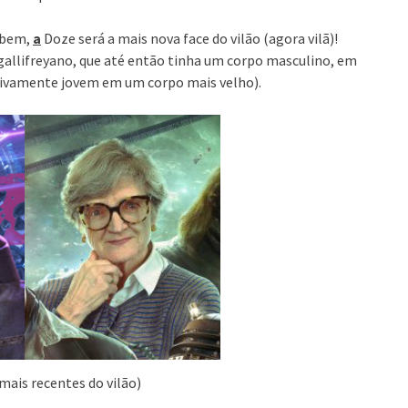
s bem,
a
Doze será a mais nova face do vilão (agora vilã)!
llifreyano, que até então tinha um corpo masculino, em
tivamente jovem em um corpo mais velho).
 mais recentes do vilão)