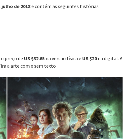
m
julho de 2018
e contém as seguintes histórias:
 o preço de
US $32.65
na versão física e
US $20
na digital. A
ira a arte com e sem texto