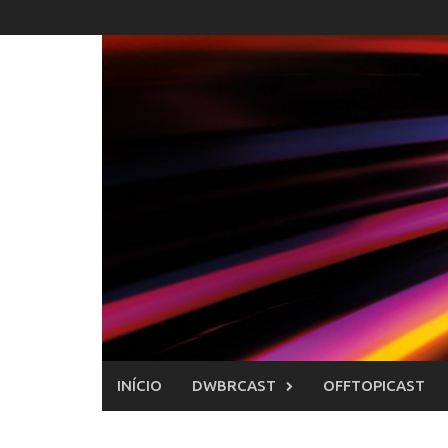
Skip
to
content
INÍCIO
DWBRCAST
OFFTOPICAST