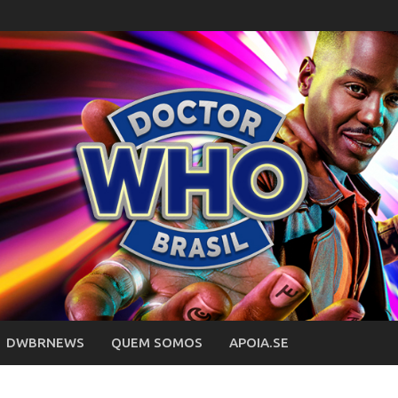
DWBRNEWS
QUEM SOMOS
APOIA.SE