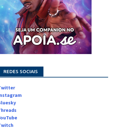
REDES SOCIAIS
Twitter
Instagram
Bluesky
Threads
YouTube
Twitch