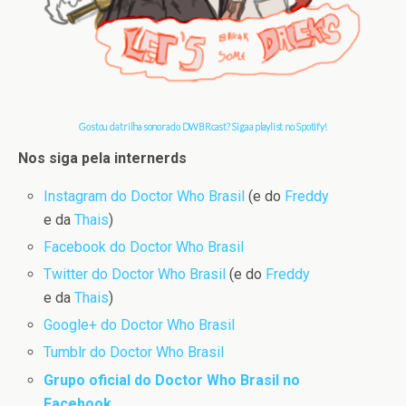
Gostou da trilha sonora do DWBRcast? Siga a playlist no Spotify!
Nos siga pela internerds
Instagram do Doctor Who Brasil
(e do
Freddy
e da
Thais
)
Facebook do Doctor Who Brasil
Twitter do Doctor Who Brasil
(e do
Freddy
e da
Thais
)
Google+ do Doctor Who Brasil
Tumblr do Doctor Who Brasil
Grupo oficial do Doctor Who Brasil no
Facebook