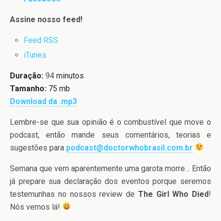
Assine nosso feed!
Feed RSS
iTunes
Duração:
94
minutos
Tamanho:
75 mb
Download da .mp3
Lembre-se que sua opinião é o combustível que move o
podcast, então mande seus comentários, teorias e
sugestões para
podcast@doctorwhobrasil.com.br
Semana que vem aparentemente uma garota morre… Então
já prepare sua declaração dos eventos porque seremos
testemunhas no nossos review de
The Girl Who Died
!
Nós vemos lá!