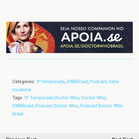
Categories:
9ª temporada
,
DWBRcast
,
Podcast
,
Série
moderna
Tags:
9ª Temporada Doctor Who
,
Doctor Who
,
DWBRcast
,
Podcast Doctor Who
,
Podcast Doctor Who
Brasil