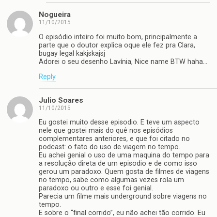
Nogueira
11/10/2015
O episódio inteiro foi muito bom, principalmente a
parte que o doutor explica oque ele fez pra Clara,
bugay legal kakjskajsj
Adorei o seu desenho Lavínia, Nice name BTW haha…
Reply
Julio Soares
11/10/2015
Eu gostei muito desse episodio. E teve um aspecto
nele que gostei mais do quê nos episódios
complementares anteriores, e que foi citado no
podcast: o fato do uso de viagem no tempo.
Eu achei genial o uso de uma maquina do tempo para
a resolução direta de um episodio e de como isso
gerou um paradoxo. Quem gosta de filmes de viagens
no tempo, sabe como algumas vezes rola um
paradoxo ou outro e esse foi genial.
Parecia um filme mais underground sobre viagens no
tempo.
E sobre o “final corrido”, eu não achei tão corrido. Eu