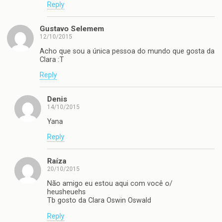
Reply
Gustavo Selemem
12/10/2015
Acho que sou a única pessoa do mundo que gosta da
Clara :T
Reply
Denis
14/10/2015
Yana
Reply
Raíza
20/10/2015
Não amigo eu estou aqui com você o/
heusheuehs
Tb gosto da Clara Oswin Oswald
Reply