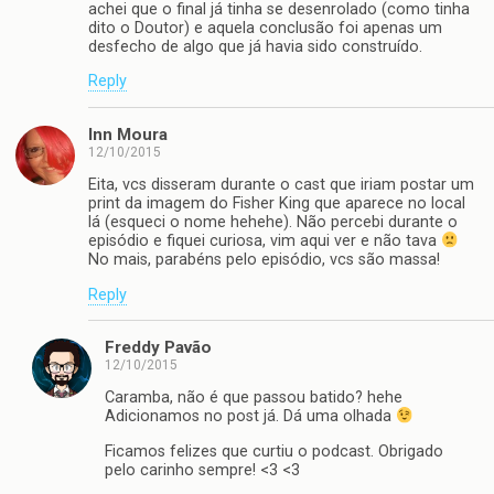
achei que o final já tinha se desenrolado (como tinha
dito o Doutor) e aquela conclusão foi apenas um
desfecho de algo que já havia sido construído.
Reply
Inn Moura
12/10/2015
Eita, vcs disseram durante o cast que iriam postar um
print da imagem do Fisher King que aparece no local
lá (esqueci o nome hehehe). Não percebi durante o
episódio e fiquei curiosa, vim aqui ver e não tava
No mais, parabéns pelo episódio, vcs são massa!
Reply
Freddy Pavão
12/10/2015
Caramba, não é que passou batido? hehe
Adicionamos no post já. Dá uma olhada
Ficamos felizes que curtiu o podcast. Obrigado
pelo carinho sempre! <3 <3