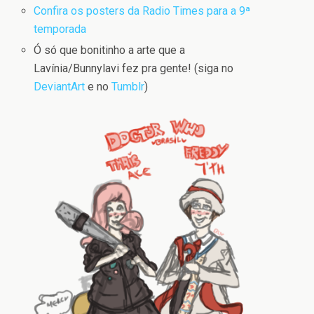
Confira os posters da Radio Times para a 9ª
temporada
Ó só que bonitinho a arte que a
Lavínia/Bunnylavi fez pra gente! (siga no
DeviantArt
e no
Tumblr
)