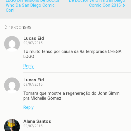
LEGO Dimensions De Doctor
De Doctor Who Na San Diego
Who Da San Diego Comic
Comic Con 2015!
Con!
3 responses
Lucas Eid
09/07/2015
To muito tenso por causa da 9a temporada CHEGA
LOGO
Reply
Lucas Eid
09/07/2015
Tomara que mostre a regeneração do John Simm
pra Michelle Gómez
Reply
Alana Santos
09/07/2015