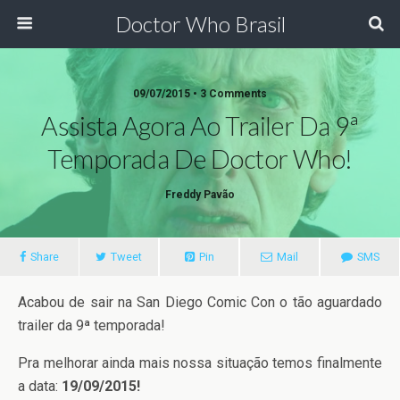
Doctor Who Brasil
09/07/2015 • 3 Comments
Assista Agora Ao Trailer Da 9ª
Temporada De Doctor Who!
Freddy Pavão
Share
Tweet
Pin
Mail
SMS
Acabou de sair na San Diego Comic Con o tão aguardado
trailer da 9ª temporada!
Pra melhorar ainda mais nossa situação temos finalmente
a data:
19/09/2015!