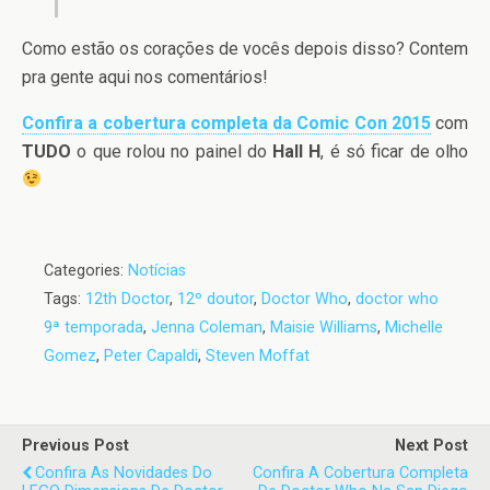
Como estão os corações de vocês depois disso? Contem
pra gente aqui nos comentários!
Confira a cobertura completa da Comic Con 2015
com
TUDO
o que rolou no painel do
Hall H
, é só ficar de olho
Categories:
Notícias
Tags:
12th Doctor
,
12º doutor
,
Doctor Who
,
doctor who
9ª temporada
,
Jenna Coleman
,
Maisie Williams
,
Michelle
Gomez
,
Peter Capaldi
,
Steven Moffat
Previous Post
Next Post
Confira As Novidades Do
Confira A Cobertura Completa