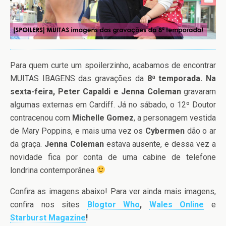
Para quem curte um spoilerzinho, acabamos de encontrar
MUITAS IBAGENS das gravações da
8ª temporada. Na
sexta-feira,
Peter Capaldi e Jenna Coleman
gravaram
algumas externas em Cardiff. Já no sábado, o 12º Doutor
contracenou com
Michelle Gomez
, a personagem vestida
de Mary Poppins, e mais uma vez os
Cybermen
dão o ar
da graça.
Jenna Coleman
estava ausente, e dessa vez a
novidade fica por conta de uma cabine de telefone
londrina contemporânea
Confira as imagens abaixo! Para ver ainda mais imagens,
confira nos sites
Blogtor Who
,
Wales Online
e
Starburst Magazine
!