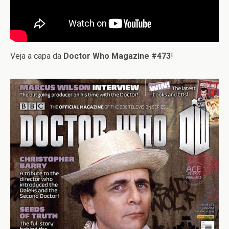
Veja a capa da
Doctor Who Magazine #473
!