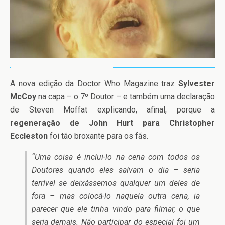
A nova edição da Doctor Who Magazine traz
Sylvester
McCoy
na capa – o 7º Doutor – e também uma declaração
de Steven Moffat explicando, afinal, porque a
regeneração de John Hurt para Christopher
Eccleston
foi tão broxante para os fãs.
“Uma coisa é inclui-lo na cena com todos os
Doutores quando eles salvam o dia – seria
terrível se deixássemos qualquer um deles de
fora – mas colocá-lo naquela outra cena, ia
parecer que ele tinha vindo para filmar, o que
seria demais. Não participar do especial foi um