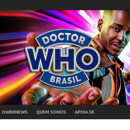
DWBRNEWS
QUEM SOMOS
APOIA.SE