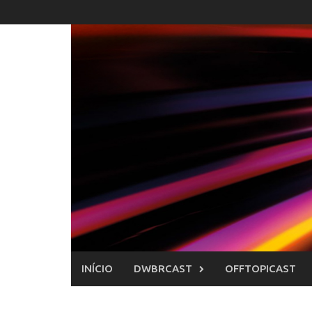
Skip
to
content
INÍCIO
DWBRCAST
OFFTOPICAST