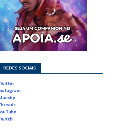
REDES SOCIAIS
Twitter
Instagram
Bluesky
Threads
YouTube
Twitch