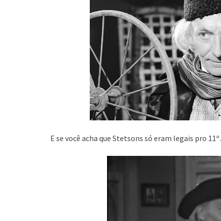
E se você acha que Stetsons só eram legais pro 11