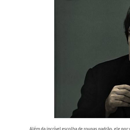
Além da incrível escolha de roupas padrão, ele por