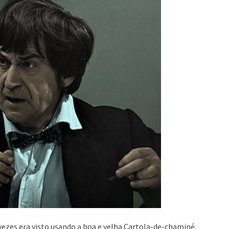
 vezes era visto usando a boa e velha Cartola-de-chaminé.