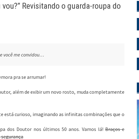
vou?” Revisitando o guarda-roupa do
ue você me convidou…
mora pra se arrumar!
 Doutor, além de exibir um novo rosto, muda completamente
e está curioso, imaginando as infinitas combinações que o
upa dos Doutor nos últimos 50 anos. Vamos lá!
Braços e
e segurança