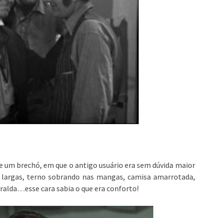
e um brechó, em que o antigo usuário era sem dúvida maior
ças largas, terno sobrando nas mangas, camisa amarrotada,
ralda…esse cara sabia o que era conforto!