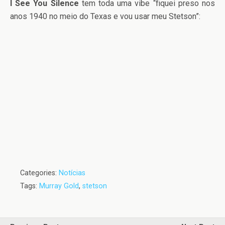
I See You Silence
tem toda uma vibe “fiquei preso nos
anos 1940 no meio do Texas e vou usar meu Stetson”:
Categories:
Notícias
Tags:
Murray Gold
,
stetson