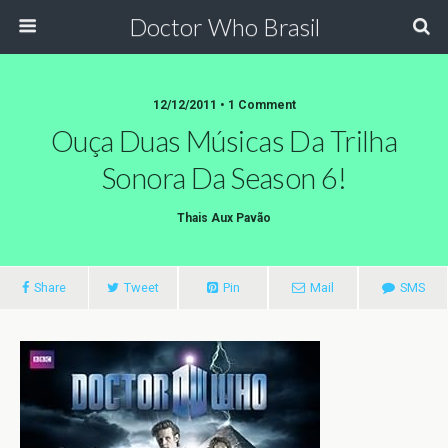
Doctor Who Brasil
12/12/2011 • 1 Comment
Ouça Duas Músicas Da Trilha
Sonora Da Season 6!
Thais Aux Pavão
Share
Tweet
Pin
Mail
SMS