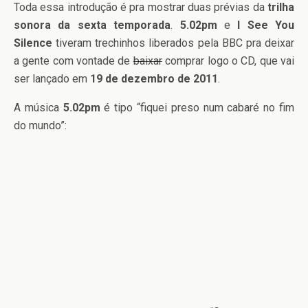
Toda essa introdução é pra mostrar duas prévias da
trilha
sonora da sexta temporada
.
5.02pm
e
I See You
Silence
tiveram trechinhos liberados pela BBC pra deixar
a gente com vontade de
baixar
comprar logo o CD, que vai
ser lançado em
19 de dezembro de 2011
.
A música
5.02pm
é tipo “fiquei preso num cabaré no fim
do mundo”: