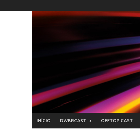
Skip
to
content
INÍCIO
DWBRCAST
OFFTOPICAST