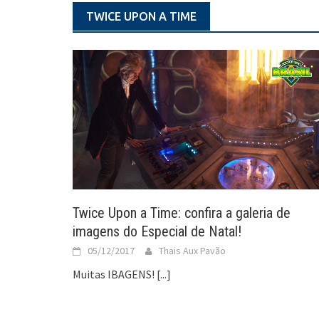
TWICE UPON A TIME
Twice Upon a Time: confira a galeria de
imagens do Especial de Natal!
05/12/2017
Thais Aux Pavão
Muitas IBAGENS!
[...]