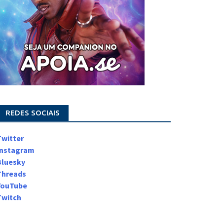
REDES SOCIAIS
Twitter
Instagram
Bluesky
Threads
YouTube
Twitch