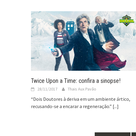
Twice Upon a Time: confira a sinopse!
28/11/2017
Thais Aux Pavão
“Dois Doutores à deriva em um ambiente ártico,
recusando-se a encarar a regeneração.”
[...]