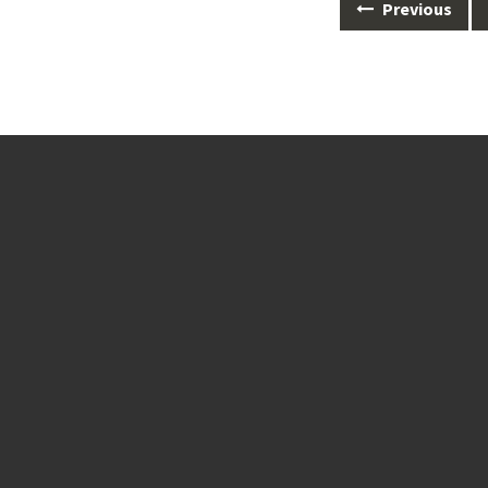
Posts
Previous
navigation