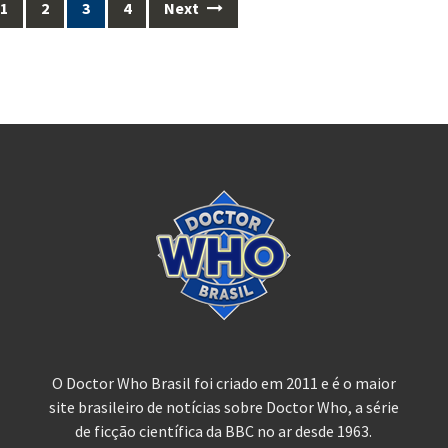
1
2
3
4
Next
O Doctor Who Brasil foi criado em 2011 e é o maior
site brasileiro de notícias sobre Doctor Who, a série
de ficção científica da BBC no ar desde 1963.