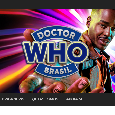
DWBRNEWS
QUEM SOMOS
APOIA.SE