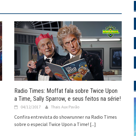
Radio Times: Moffat fala sobre Twice Upon
a Time, Sally Sparrow, e seus feitos na série!
04/12/2017
Thais Aux Pavão
Confira entrevista do showrunner na Radio Times
sobre o especial Twice Upon a Time!
[...]