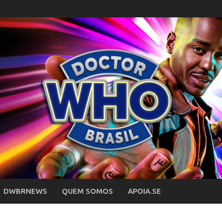
DWBRNEWS
QUEM SOMOS
APOIA.SE