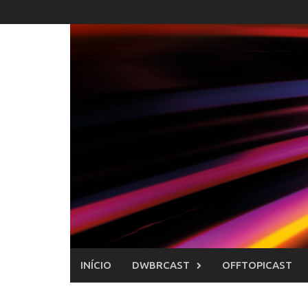
Skip
to
content
INÍCIO
DWBRCAST
OFFTOPICAST