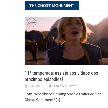
THE GHOST MONUMENT
11ª temporada: assista aos vídeos dos
próximos episódios!
08/10/2018
Thais Aux Pavão
Confira os vídeos Coming Soon e trailer de The
Ghost Monument!
[...]