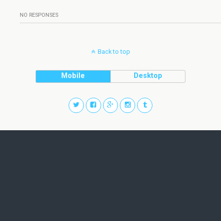
NO RESPONSES
Back to top
Mobile
Desktop