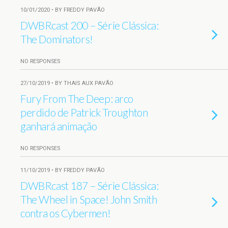
10/01/2020 • BY FREDDY PAVÃO
DWBRcast 200 – Série Clássica:
The Dominators!
NO RESPONSES
27/10/2019 • BY THAIS AUX PAVÃO
Fury From The Deep: arco
perdido de Patrick Troughton
ganhará animação
NO RESPONSES
11/10/2019 • BY FREDDY PAVÃO
DWBRcast 187 – Série Clássica:
The Wheel in Space! John Smith
contra os Cybermen!