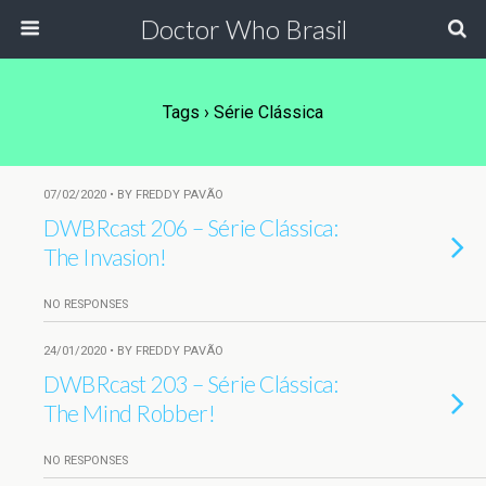
Doctor Who Brasil
Tags › Série Clássica
07/02/2020 • BY FREDDY PAVÃO
DWBRcast 206 – Série Clássica:
The Invasion!
NO RESPONSES
24/01/2020 • BY FREDDY PAVÃO
DWBRcast 203 – Série Clássica:
The Mind Robber!
NO RESPONSES