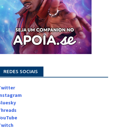
REDES SOCIAIS
Twitter
Instagram
Bluesky
Threads
YouTube
Twitch