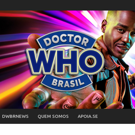
DWBRNEWS
QUEM SOMOS
APOIA.SE