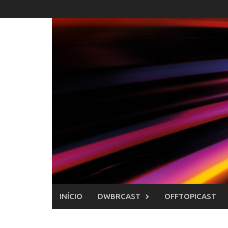
Skip
to
content
INÍCIO
DWBRCAST
OFFTOPICAST