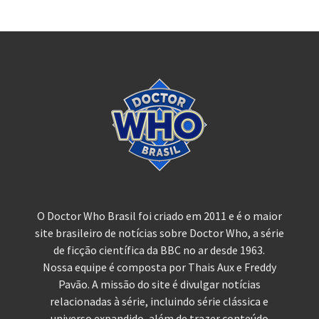
O Doctor Who Brasil foi criado em 2011 e é o maior
site brasileiro de notícias sobre Doctor Who, a série
de ficção científica da BBC no ar desde 1963.
Nossa equipe é composta por Thais Aux e Freddy
Pavão. A missão do site é divulgar notícias
relacionadas à série, incluindo série clássica e
universo expandido, além de trazer conteúdo