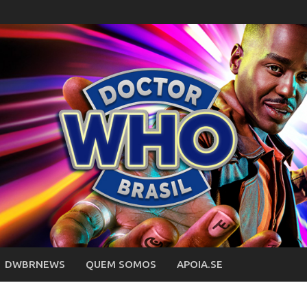
DWBRNEWS
QUEM SOMOS
APOIA.SE