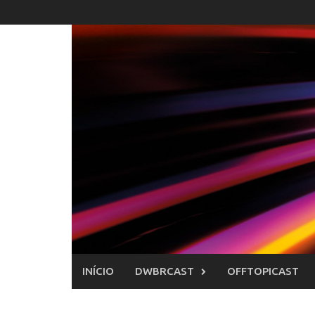
Skip
to
content
INÍCIO
DWBRCAST
OFFTOPICAST