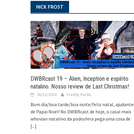
NICK FROST
DWBRcast 19 – Alien, Inception e espírito
natalino. Nosso review de Last Christmas!
26/12/2014
Freddy Pavão
Bom dia/boa tarde/boa noite/feliz natal, ajudante
de Papai Noel! No DWBRcast de hoje, o casal mais
whovian natalino da podosfera pega uma coxa de
[...]