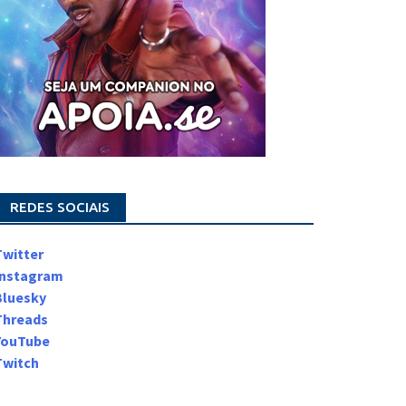
REDES SOCIAIS
Twitter
Instagram
Bluesky
Threads
YouTube
Twitch