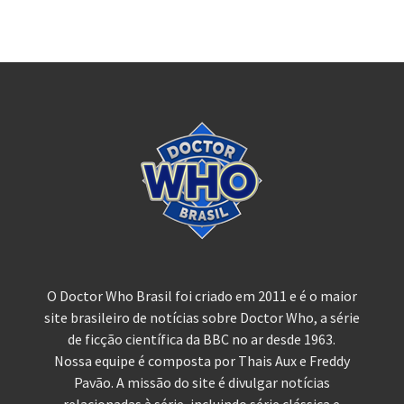
O Doctor Who Brasil foi criado em 2011 e é o maior
site brasileiro de notícias sobre Doctor Who, a série
de ficção científica da BBC no ar desde 1963.
Nossa equipe é composta por Thais Aux e Freddy
Pavão. A missão do site é divulgar notícias
relacionadas à série, incluindo série clássica e