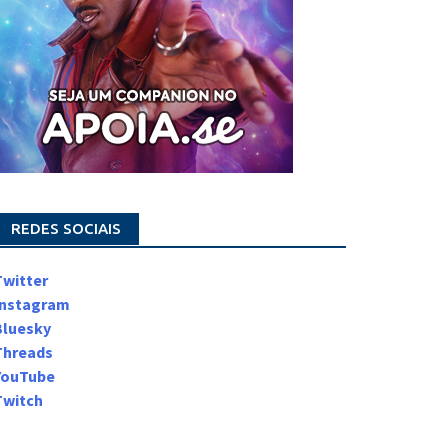
REDES SOCIAIS
Twitter
Instagram
Bluesky
Threads
YouTube
Twitch