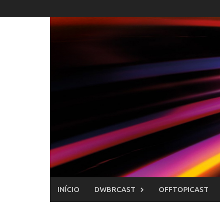
Skip
to
content
INÍCIO
DWBRCAST
OFFTOPICAST