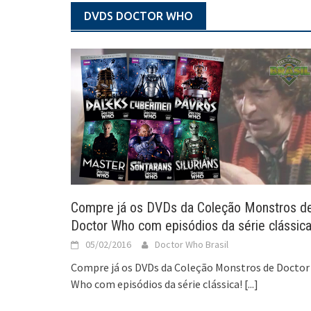
DVDS DOCTOR WHO
Compre já os DVDs da Coleção Monstros d
Doctor Who com episódios da série clássica
05/02/2016
Doctor Who Brasil
Compre já os DVDs da Coleção Monstros de Doctor
Who com episódios da série clássica!
[...]