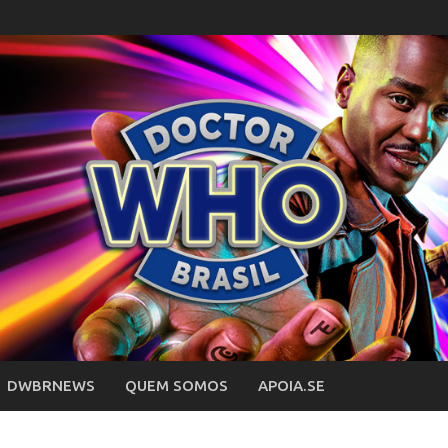
DWBRNEWS
QUEM SOMOS
APOIA.SE