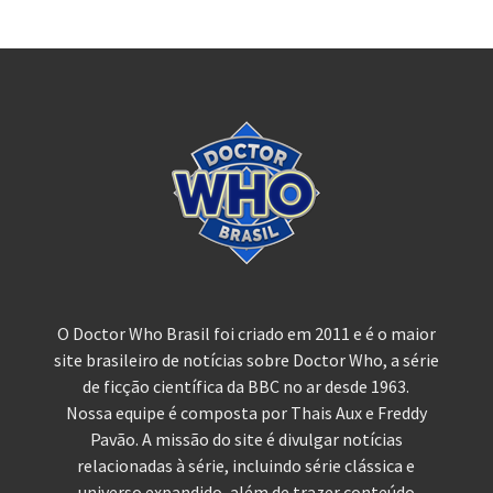
O Doctor Who Brasil foi criado em 2011 e é o maior
site brasileiro de notícias sobre Doctor Who, a série
de ficção científica da BBC no ar desde 1963.
Nossa equipe é composta por Thais Aux e Freddy
Pavão. A missão do site é divulgar notícias
relacionadas à série, incluindo série clássica e
universo expandido, além de trazer conteúdo