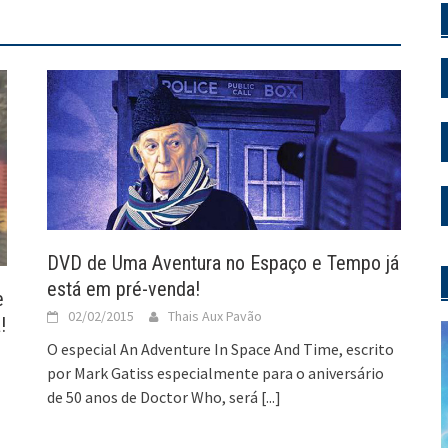
DVD de Uma Aventura no Espaço e Tempo já
está em pré-venda!
e
02/02/2015
Thais Aux Pavão
!
O especial An Adventure In Space And Time, escrito
por Mark Gatiss especialmente para o aniversário
de 50 anos de Doctor Who, será
[...]