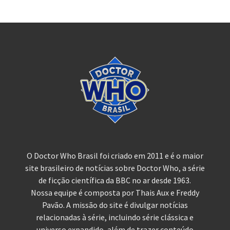
O Doctor Who Brasil foi criado em 2011 e é o maior
site brasileiro de notícias sobre Doctor Who, a série
de ficção científica da BBC no ar desde 1963.
Nossa equipe é composta por Thais Aux e Freddy
Pavão. A missão do site é divulgar notícias
relacionadas à série, incluindo série clássica e
universo expandido, além de trazer conteúdo