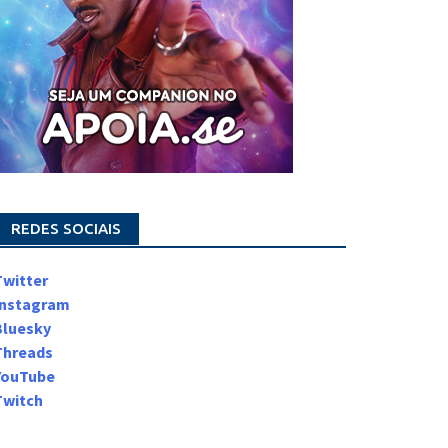
REDES SOCIAIS
Twitter
Instagram
Bluesky
Threads
YouTube
Twitch