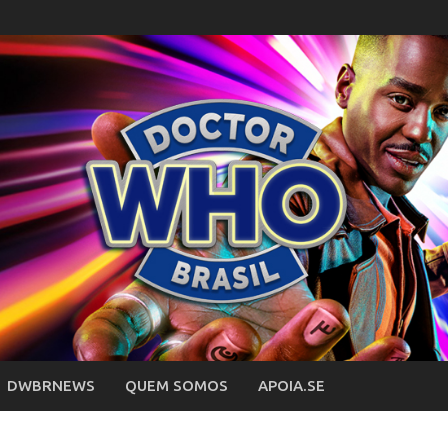
DWBRNEWS
QUEM SOMOS
APOIA.SE