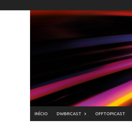
Skip
to
content
INÍCIO
DWBRCAST
OFFTOPICAST