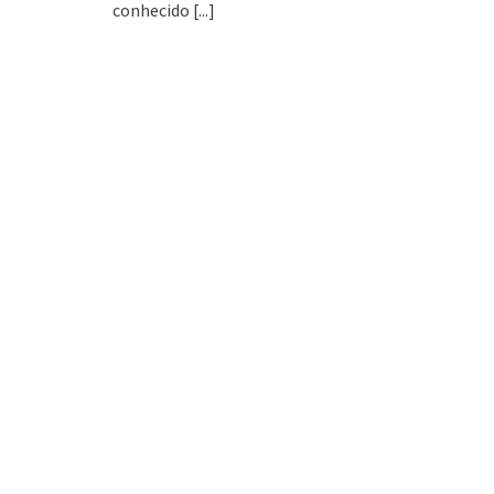
conhecido
[...]