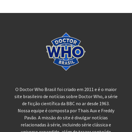
O Doctor Who Brasil foi criado em 2011 e é o maior
site brasileiro de notícias sobre Doctor Who, a série
de ficção científica da BBC no ar desde 1963.
Nossa equipe é composta por Thais Aux e Freddy
Pavão. A missão do site é divulgar notícias
relacionadas à série, incluindo série clássica e
universo expandido, além de trazer conteúdo