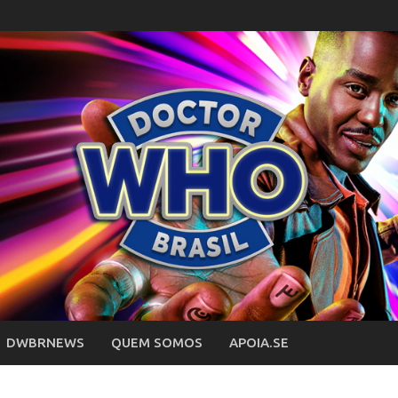
DWBRNEWS
QUEM SOMOS
APOIA.SE