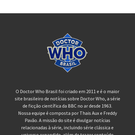
O Doctor Who Brasil foi criado em 2011 e é o maior
site brasileiro de notícias sobre Doctor Who, a série
de ficção científica da BBC no ar desde 1963.
Nossa equipe é composta por Thais Aux e Freddy
Pavão. A missão do site é divulgar notícias
relacionadas à série, incluindo série clássica e
universo expandido, além de trazer conteúdo