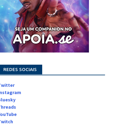
REDES SOCIAIS
Twitter
Instagram
Bluesky
Threads
YouTube
Twitch