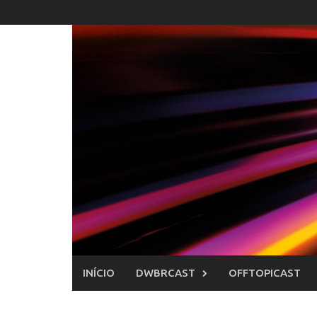
Skip
to
content
INÍCIO
DWBRCAST
OFFTOPICAST