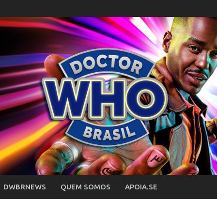
DWBRNEWS
QUEM SOMOS
APOIA.SE