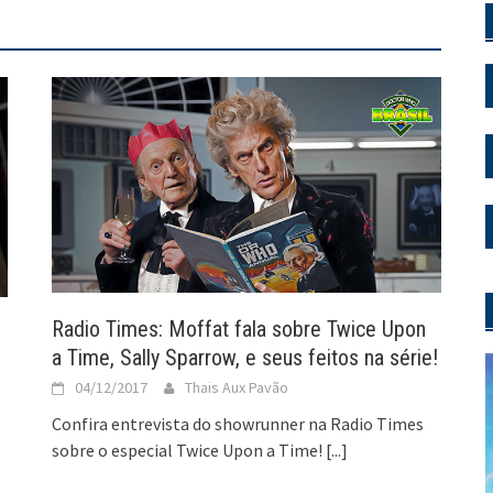
Radio Times: Moffat fala sobre Twice Upon
a Time, Sally Sparrow, e seus feitos na série!
04/12/2017
Thais Aux Pavão
Confira entrevista do showrunner na Radio Times
sobre o especial Twice Upon a Time!
[...]