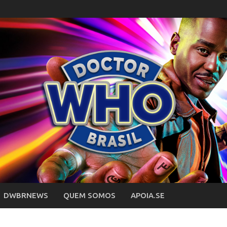
DWBRNEWS
QUEM SOMOS
APOIA.SE