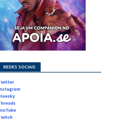
REDES SOCIAIS
Twitter
Instagram
Bluesky
Threads
YouTube
Twitch