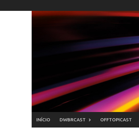
Skip
to
content
INÍCIO
DWBRCAST
OFFTOPICAST