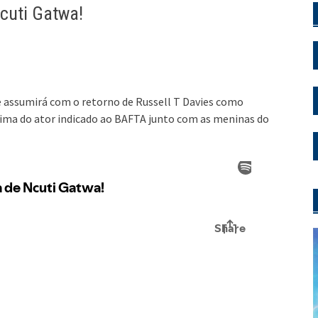
cuti Gatwa!
e assumirá com o retorno de Russell T Davies como
ma do ator indicado ao BAFTA junto com as meninas do