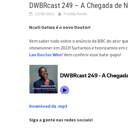
DWBRcast 249 – A Chegada de N
13/05/2022
Freddy Pavão
Ncuti Gatwa é o novo Doutor!
Vem saber tudo sobre o anúncio da BBC do ator qu
showrunner em 2023! Surtamos e teorizamos em ci
Luv Doctor Who
! Vem conferir esse bate-papo!
Download da .mp3
Siga a gente nas redes sociais!