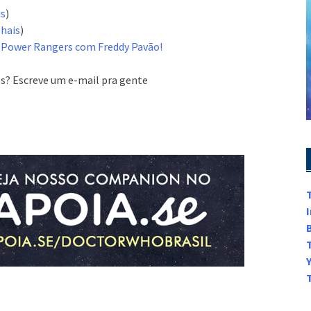
is
)
hais
)
 Power Rangers com Freddy Pavão!
s? Escreve um e-mail pra gente