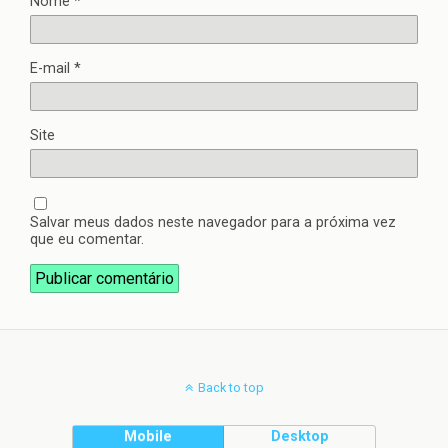
Nome
*
E-mail
*
Site
Salvar meus dados neste navegador para a próxima vez
que eu comentar.
Back to top
Mobile
Desktop