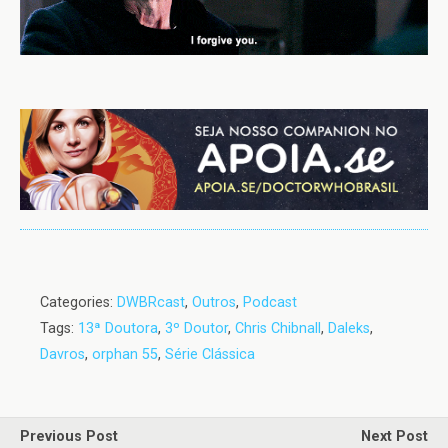
Categories:
DWBRcast
,
Outros
,
Podcast
Tags:
13ª Doutora
,
3º Doutor
,
Chris Chibnall
,
Daleks
,
Davros
,
orphan 55
,
Série Clássica
Previous Post
Next Post