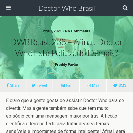
Doctor Who Brasil
22/01/2021 • No Comments
DWBRcast 238 – Afinal, Doctor
Who Está Politizado Demais?
Freddy Pavão
Share
Tweet
Pin
Mail
SMS
É claro que a gente gosta de assistir Doctor Who para se
divertir. Mas a gente também sabe que tem muito
episódio com uma mensagem maior por trás. A ficção
científica é terreno fértil para tratar desses temas
sensíveis e importantes de forma inteligente! Afinal, será