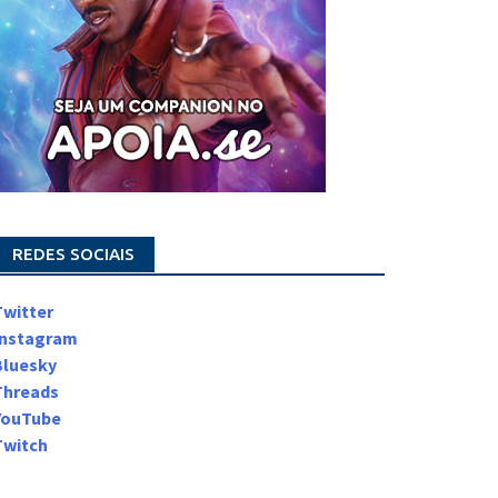
REDES SOCIAIS
Twitter
Instagram
Bluesky
Threads
YouTube
Twitch