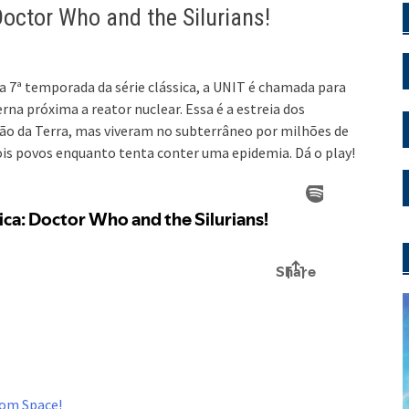
octor Who and the Silurians!
da 7ª temporada da série clássica, a UNIT é chamada para
a próxima a reator nuclear. Essa é a estreia dos
o da Terra, mas viveram no subterrâneo por milhões de
dois povos enquanto tenta conter uma epidemia. Dá o play!
rom Space!