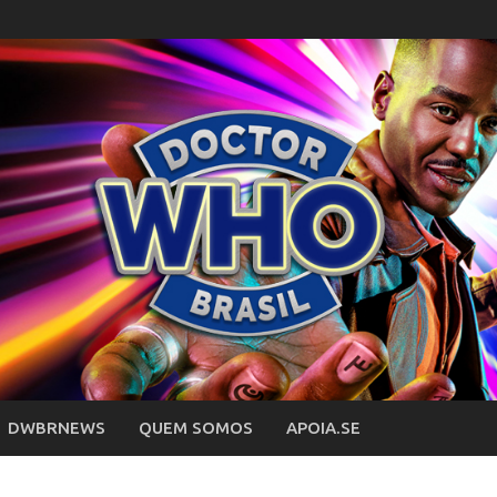
DWBRNEWS
QUEM SOMOS
APOIA.SE