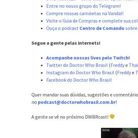
Entre no nosso grupo do Telegram!
Compre nossas camisetas na Vandal!
Visite o Guia de Compras e complete sua co
Ouça o podcast
Centro de Comando
sobre
Segue a gente pelas internets!
Acompanhe nossas lives pelo Twitch!
Twitter do Doctor Who Brasil
(
Freddy
e
Tha
Instagram do Doctor Who Brasil
(
Freddy
e
T
Facebook do Doctor Who Brasil
Quer mandar suas dúvidas, sugestões e comentário
no
podcast@doctorwhobrasil.com.br
!
A gente se vê no próximo DWBRcast!