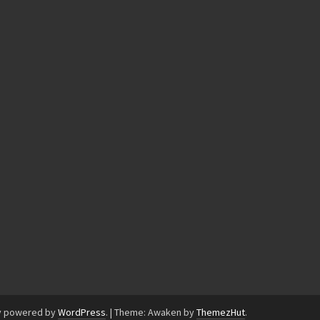
y powered by
WordPress
.
|
Theme: Awaken by
ThemezHut
.