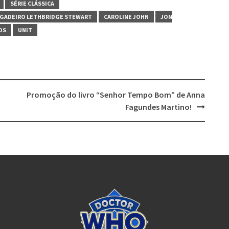
SÉRIE CLÁSSICA
IGADEIRO LETHBRIDGE STEWART
CAROLINE JOHN
JON
OS
UNIT
Promoção do livro “Senhor Tempo Bom” de Anna
Fagundes Martino!