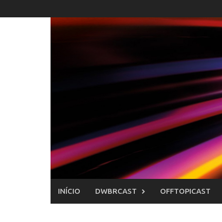
Skip
to
content
INÍCIO
DWBRCAST
OFFTOPICAST