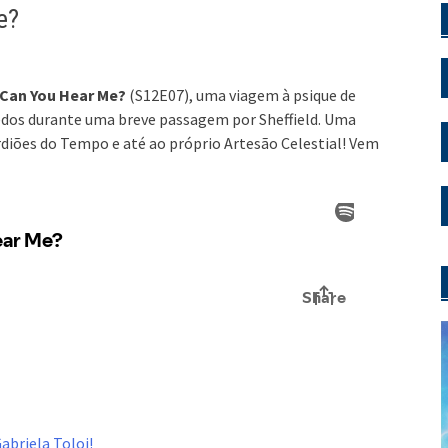
e?
Can You Hear Me?
(S12E07), uma viagem à psique de
dos durante uma breve passagem por Sheffield. Uma
ardiões do Tempo e até ao próprio Artesão Celestial! Vem
abriela Toloi!