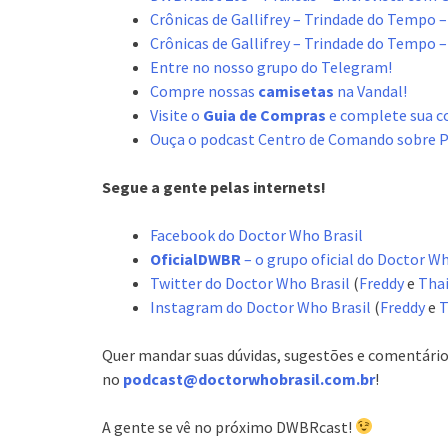
Crônicas de Gallifrey – Trindade do Tempo –
Crônicas de Gallifrey – Trindade do Tempo –
Entre no nosso grupo do Telegram!
Compre nossas
camisetas
na Vandal!
Visite o
Guia de Compras
e complete sua c
Ouça o podcast Centro de Comando sobre 
Segue a gente pelas internets!
Facebook do Doctor Who Brasil
OficialDWBR
– o grupo oficial do Doctor W
Twitter do Doctor Who Brasil
(
Freddy
e
Tha
Instagram do Doctor Who Brasil
(
Freddy
e
T
Quer mandar suas dúvidas, sugestões e comentário
no
podcast@doctorwhobrasil.com.br
!
A gente se vê no próximo DWBRcast!