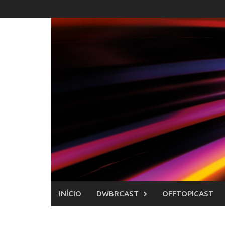
Skip
to
content
INÍCIO
DWBRCAST
OFFTOPICAST