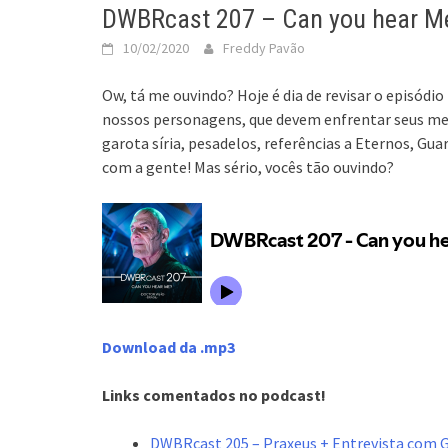
DWBRcast 207 – Can you hear M
10/02/2020
Freddy Pavão
Ow, tá me ouvindo? Hoje é dia de revisar o episódio
nossos personagens, que devem enfrentar seus me
garota síria, pesadelos, referências a Eternos, Gu
com a gente! Mas sério, vocês tão ouvindo?
Download da .mp3
Links comentados no podcast!
DWBRcast 205 – Praxeus + Entrevista com G