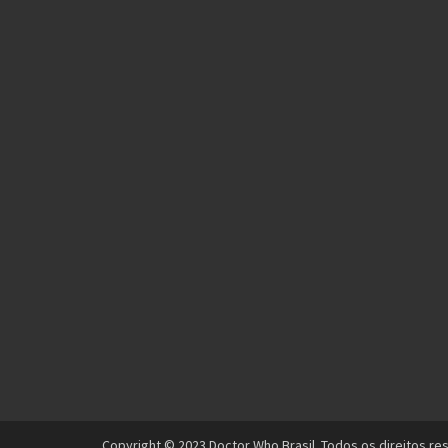
Copyright © 2023 Doctor Who Brasil. Todos os direitos re