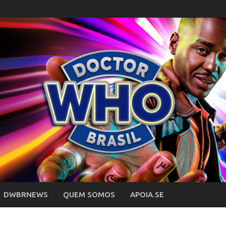
DWBRNEWS
QUEM SOMOS
APOIA.SE