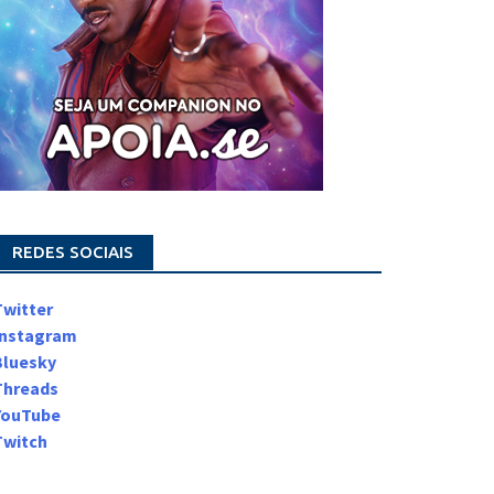
REDES SOCIAIS
Twitter
Instagram
Bluesky
Threads
YouTube
Twitch