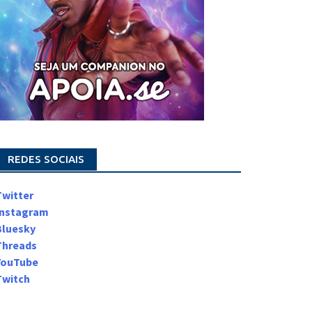
REDES SOCIAIS
Twitter
Instagram
Bluesky
Threads
YouTube
Twitch