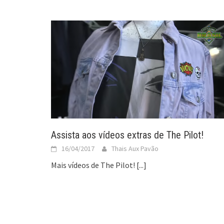
Assista aos vídeos extras de The Pilot!
16/04/2017
Thais Aux Pavão
Mais vídeos de The Pilot!
[...]