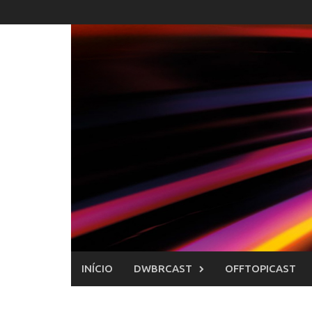
Skip
to
content
INÍCIO
DWBRCAST
OFFTOPICAST