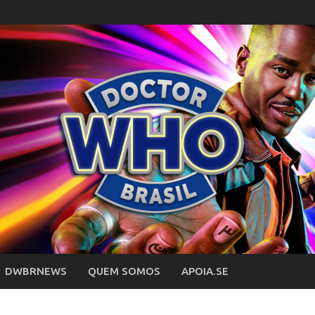
DWBRNEWS
QUEM SOMOS
APOIA.SE