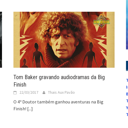
Tom Baker gravando audiodramas da Big
Finish
22/03/2017
Thais Aux Pavão
O 4º Doutor também ganhou aventuras na Big
Finish!
[...]