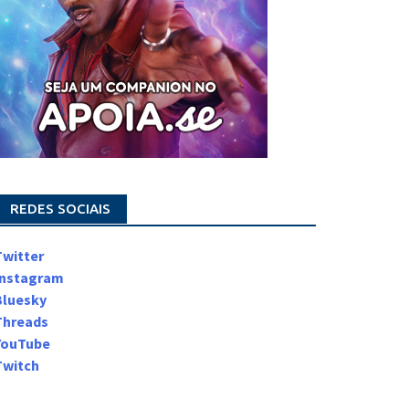
REDES SOCIAIS
Twitter
Instagram
Bluesky
Threads
YouTube
Twitch