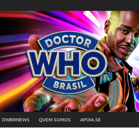
DWBRNEWS
QUEM SOMOS
APOIA.SE