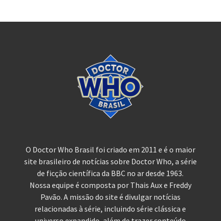
O Doctor Who Brasil foi criado em 2011 e é o maior
site brasileiro de notícias sobre Doctor Who, a série
de ficção científica da BBC no ar desde 1963.
Nossa equipe é composta por Thais Aux e Freddy
Pavão. A missão do site é divulgar notícias
relacionadas à série, incluindo série clássica e
universo expandido, além de trazer conteúdo