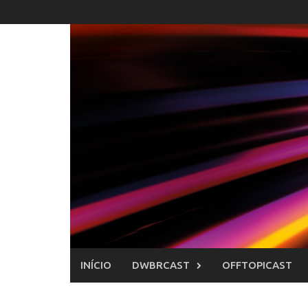
Skip
to
content
INÍCIO
DWBRCAST
OFFTOPICAST