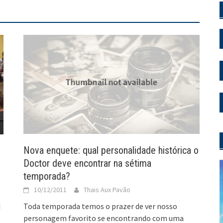
Nova enquete: qual personalidade histórica o
Doctor deve encontrar na sétima
temporada?
10/12/2011
Thais Aux Pavão
]
Toda temporada temos o prazer de ver nosso
personagem favorito se encontrando com uma