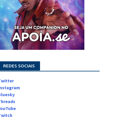
REDES SOCIAIS
Twitter
Instagram
Bluesky
Threads
YouTube
Twitch