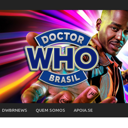
DWBRNEWS
QUEM SOMOS
APOIA.SE