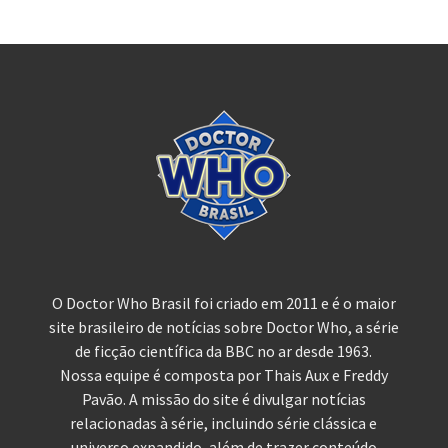
O Doctor Who Brasil foi criado em 2011 e é o maior
site brasileiro de notícias sobre Doctor Who, a série
de ficção científica da BBC no ar desde 1963.
Nossa equipe é composta por Thais Aux e Freddy
Pavão. A missão do site é divulgar notícias
relacionadas à série, incluindo série clássica e
universo expandido, além de trazer conteúdo