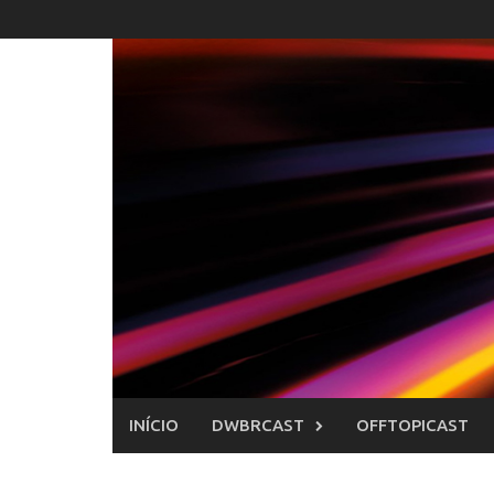
Skip
to
content
INÍCIO
DWBRCAST
OFFTOPICAST