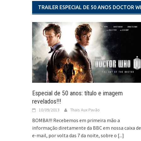
TRAILER ESPECIAL DE 50 ANOS DOCTOR 
Especial de 50 anos: título e imagem
revelados!!!
10/09/2013
Thais Aux Pavão
BOMBA!!! Recebemos em primeira mão a
informação diretamente da BBC em nossa caixa de
e-mail, por volta das 7 da noite, sobre o
[...]