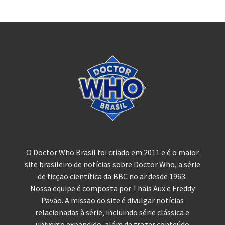
O Doctor Who Brasil foi criado em 2011 e é o maior
site brasileiro de notícias sobre Doctor Who, a série
de ficção científica da BBC no ar desde 1963.
Nossa equipe é composta por Thais Aux e Freddy
Pavão. A missão do site é divulgar notícias
relacionadas à série, incluindo série clássica e
universo expandido, além de trazer conteúdo