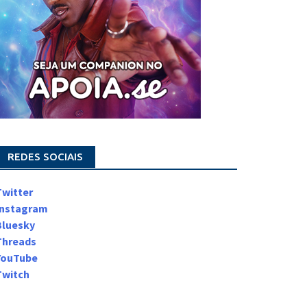
REDES SOCIAIS
Twitter
Instagram
Bluesky
Threads
YouTube
Twitch