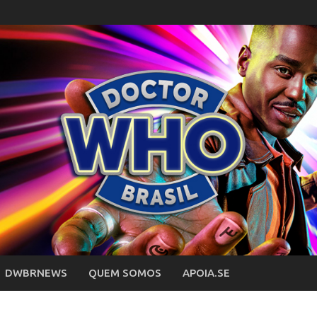
DWBRNEWS
QUEM SOMOS
APOIA.SE