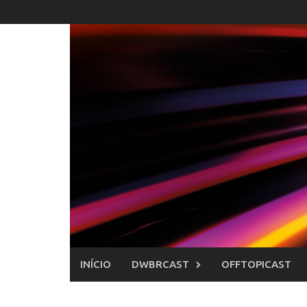
Skip
to
content
INÍCIO
DWBRCAST
OFFTOPICAST