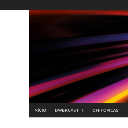
Skip
to
content
INÍCIO
DWBRCAST
OFFTOPICAST