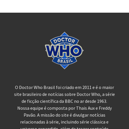
O Doctor Who Brasil foi criado em 2011 e é o maior
site brasileiro de notícias sobre Doctor Who, a série
de ficção científica da BBC no ar desde 1963.
Nossa equipe é composta por Thais Aux e Freddy
Pavão. A missão do site é divulgar notícias
relacionadas à série, incluindo série clássica e
universo expandido, além de trazer conteúdo