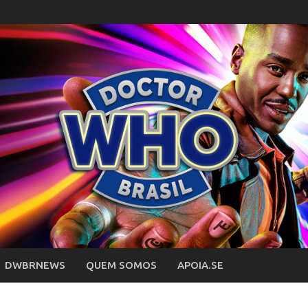
DWBRNEWS
QUEM SOMOS
APOIA.SE