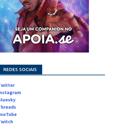
REDES SOCIAIS
Twitter
Instagram
Bluesky
Threads
YouTube
Twitch