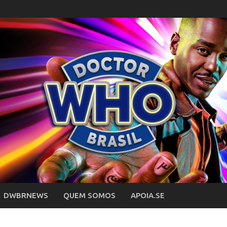
DWBRNEWS
QUEM SOMOS
APOIA.SE