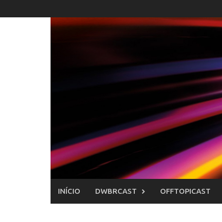
Skip
to
content
INÍCIO
DWBRCAST
OFFTOPICAST