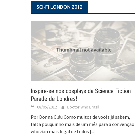
SCI-FI LONDON 2012
Inspire-se nos cosplays da Science Fiction
Parade de Londres!
08/05/2012
Doctor Who Brasil
Por Donna Cláu Como muitos de vocês já sabem,
falta pouquinho mais de um mês para a convenção
whovian mais legal de todos
[...]