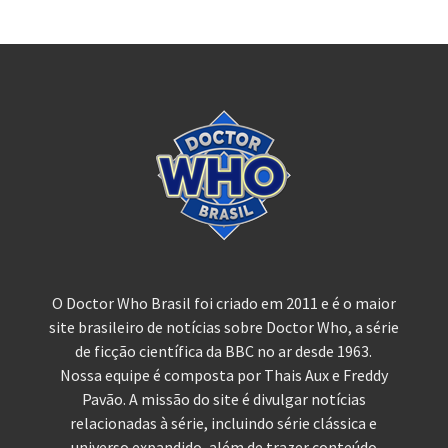
O Doctor Who Brasil foi criado em 2011 e é o maior
site brasileiro de notícias sobre Doctor Who, a série
de ficção científica da BBC no ar desde 1963.
Nossa equipe é composta por Thais Aux e Freddy
Pavão. A missão do site é divulgar notícias
relacionadas à série, incluindo série clássica e
universo expandido, além de trazer conteúdo