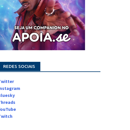
REDES SOCIAIS
Twitter
Instagram
Bluesky
Threads
YouTube
Twitch