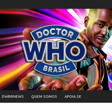
DWBRNEWS
QUEM SOMOS
APOIA.SE