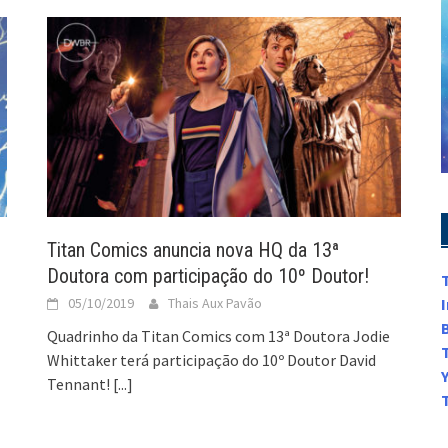
Titan Comics anuncia nova HQ da 13ª
Doutora com participação do 10º Doutor!
05/10/2019
Thais Aux Pavão
Quadrinho da Titan Comics com 13ª Doutora Jodie
Whittaker terá participação do 10º Doutor David
Tennant!
[...]