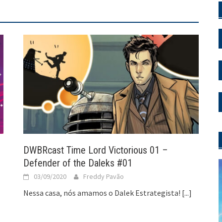
DWBRcast Time Lord Victorious 01 –
Defender of the Daleks #01
03/09/2020
Freddy Pavão
Nessa casa, nós amamos o Dalek Estrategista!
[...]