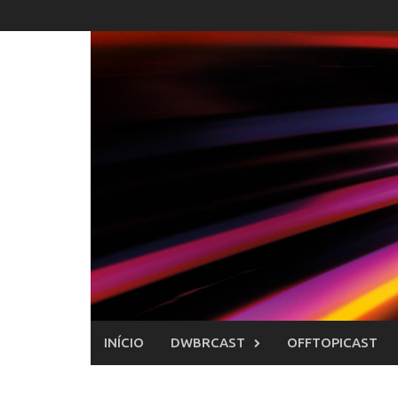
Skip
to
content
INÍCIO
DWBRCAST
OFFTOPICAST