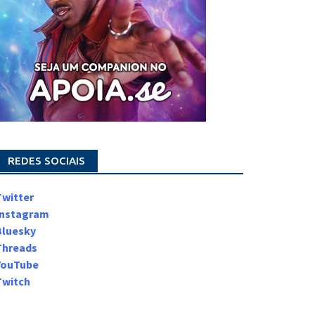
REDES SOCIAIS
Twitter
Instagram
Bluesky
Threads
YouTube
Twitch